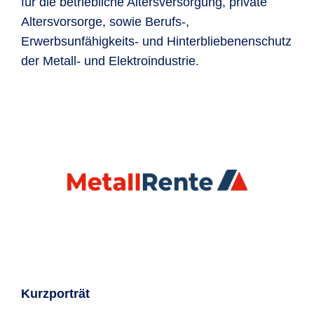
für die betriebliche Altersversorgung, private
Altersvorsorge, sowie Berufs-,
Erwerbsunfähigkeits- und Hinterbliebenenschutz
der Metall- und Elektroindustrie.
Kurzporträt