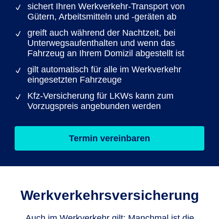
sichert Ihren Werkverkehr-Transport von
Gütern, Arbeitsmitteln und -geräten ab
greift auch während der Nachtzeit, bei
Unterwegs­aufenthalten und wenn das
Fahrzeug an Ihrem Domizil abgestellt ist
gilt automatisch für alle im Werkverkehr
eingesetzten Fahrzeuge
Kfz-Versicherung für LKWs kann zum
Vorzugspreis angebunden werden
Termin vereinbaren
Werkverkehrs­versicherung
Auch im Werkverkehr gilt: Manchmal ist die