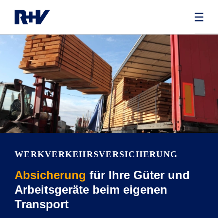
WERKVERKEHRS­VERSICHERUNG
Absicherung
für Ihre Güter und
Arbeitsgeräte beim eigenen
Transport