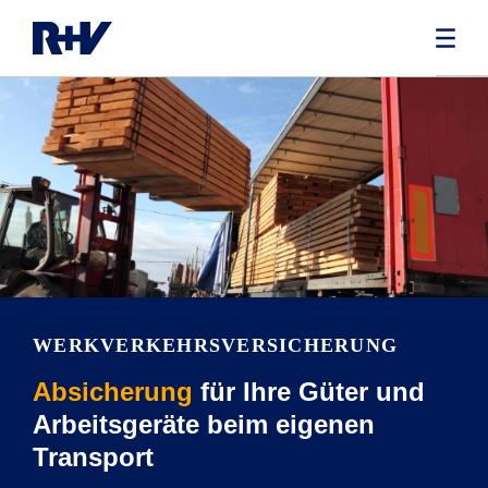
WERKVERKEHRS­VERSICHERUNG
Absicherung
für Ihre Güter und
Arbeitsgeräte beim eigenen
Transport