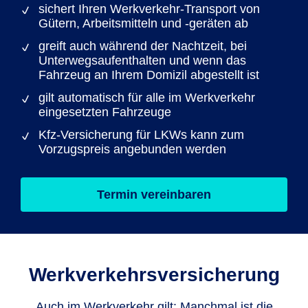
sichert Ihren Werkverkehr-Transport von
Gütern, Arbeitsmitteln und -geräten ab
greift auch während der Nachtzeit, bei
Unterwegs­aufenthalten und wenn das
Fahrzeug an Ihrem Domizil abgestellt ist
gilt automatisch für alle im Werkverkehr
eingesetzten Fahrzeuge
Kfz-Versicherung für LKWs kann zum
Vorzugspreis angebunden werden
Termin vereinbaren
Werkverkehrs­versicherung
Auch im Werkverkehr gilt: Manchmal ist die