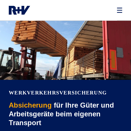
WERKVERKEHRS­VERSICHERUNG
Absicherung
für Ihre Güter und
Arbeitsgeräte beim eigenen
Transport