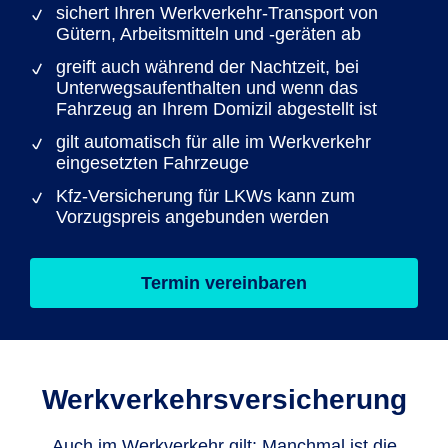
sichert Ihren Werkverkehr-Transport von
Gütern, Arbeitsmitteln und -geräten ab
greift auch während der Nachtzeit, bei
Unterwegs­aufenthalten und wenn das
Fahrzeug an Ihrem Domizil abgestellt ist
gilt automatisch für alle im Werkverkehr
eingesetzten Fahrzeuge
Kfz-Versicherung für LKWs kann zum
Vorzugspreis angebunden werden
Termin vereinbaren
Werkverkehrs­versicherung
Auch im Werkverkehr gilt: Manchmal ist die