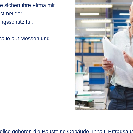
 sichert Ihre Firma mit
st bei der
ngsschutz für:
halte auf Messen und
ce gehören die Bausteine Gebäude, Inhalt, Ertragsausfa