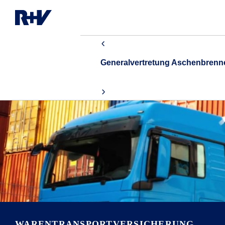
Generalvertretung Aschenbren
WARENTRANSPORT­VERSICHERUNG