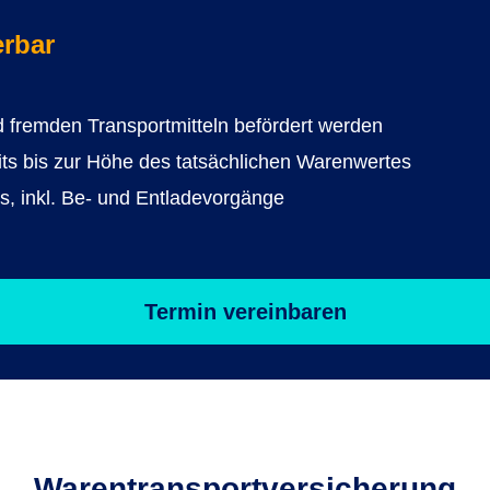
erbar
nd fremden Transportmitteln befördert werden
ts bis zur Höhe des tatsächlichen Warenwertes
s, inkl. Be- und Entladevorgänge
Termin vereinbaren
Warentransport­versicherung