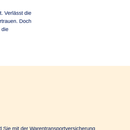
 Verlässt die
rtrauen. Doch
 die
nd Sie mit der Warentransportversicherung