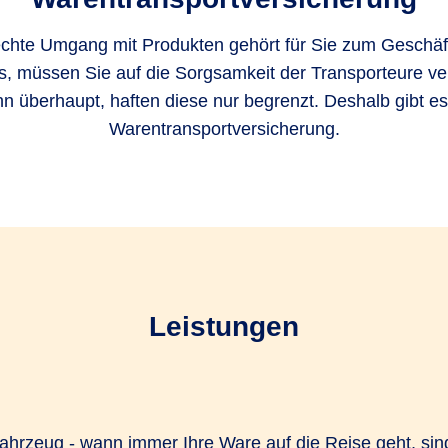
chte Umgang mit Produkten gehört für Sie zum Geschäft.
s, müssen Sie auf die Sorgsamkeit der Transporteure ve
n überhaupt, haften diese nur begrenzt. Deshalb gibt es
Warentransportversicherung.
Leistungen
fahrzeug - wann immer Ihre Ware auf die Reise geht, si