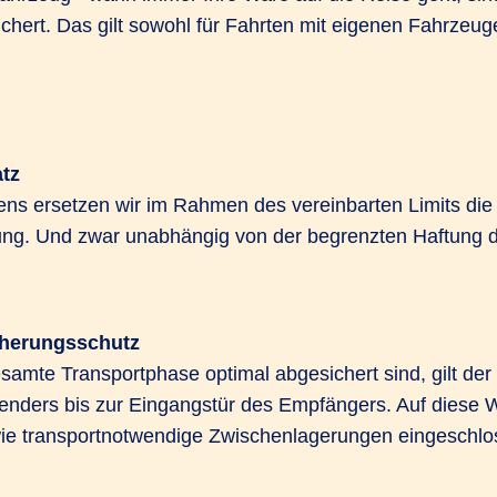
chert. Das gilt sowohl für Fahrten mit eigenen Fahrzeug
tz
ens ersetzen wir im Rahmen des vereinbarten Limits die
ng. Und zwar unabhängig von der begrenzten Haftung d
cherungsschutz
samte Transportphase optimal abgesichert sind, gilt de
nders bis zur Eingangstür des Empfängers. Auf diese W
ie transportnotwendige Zwischenlagerungen eingeschlo