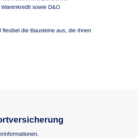
ät, Warenkredit sowie D&O
flexibel die Bausteine aus, die Ihnen
ortversicherung
erinformationen.