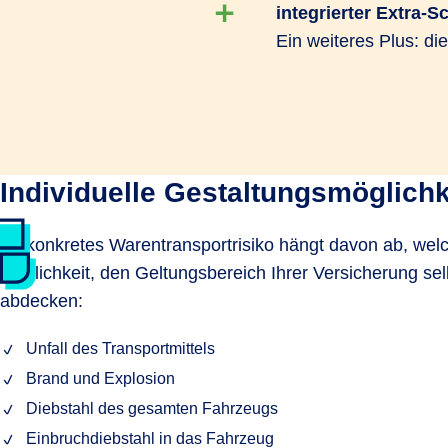
integrierter Extra-S
Ein weiteres Plus: di
Individuelle Gestaltungsmöglichk
Ihr konkretes Warentransportrisiko hängt davon ab, welc
Möglichkeit, den Geltungsbereich Ihrer Versicherung se
abdecken:
Unfall des Transportmittels
Brand und Explosion
Diebstahl des gesamten Fahrzeugs
Einbruchdiebstahl in das Fahrzeug