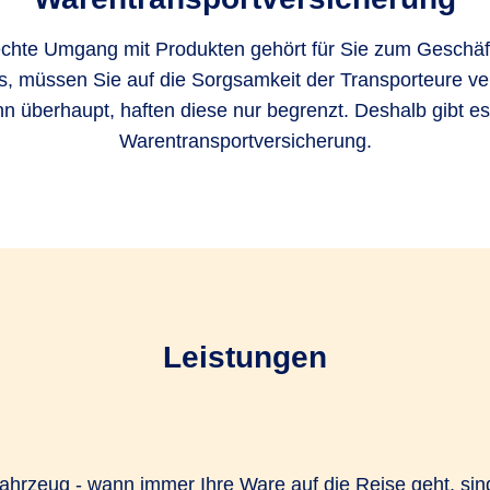
chte Umgang mit Produkten gehört für Sie zum Geschäft.
s, müssen Sie auf die Sorgsamkeit der Transporteure ve
n überhaupt, haften diese nur begrenzt. Deshalb gibt es
Warentransportversicherung.
Leistungen
fahrzeug - wann immer Ihre Ware auf die Reise geht, si