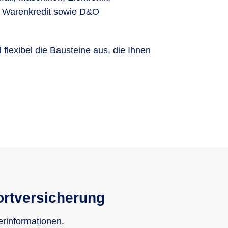
ät, Warenkredit sowie D&O
flexibel die Bausteine aus, die Ihnen
ortversicherung
erinformationen.