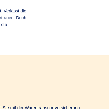
 Verlässt die
rtrauen. Doch
 die
nd Sie mit der Warentransportversicherung