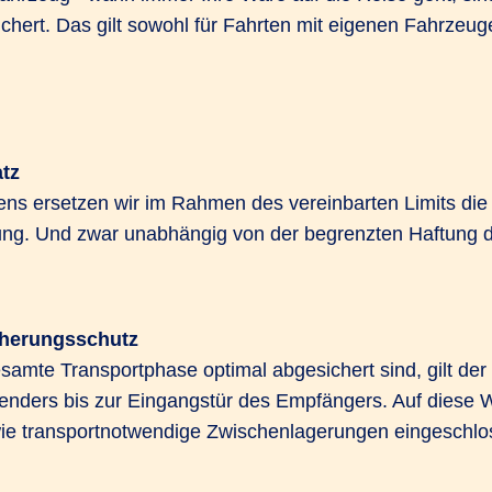
chert. Das gilt sowohl für Fahrten mit eigenen Fahrzeug
tz
ens ersetzen wir im Rahmen des vereinbarten Limits die
ng. Und zwar unabhängig von der begrenzten Haftung d
cherungsschutz
samte Transportphase optimal abgesichert sind, gilt de
nders bis zur Eingangstür des Empfängers. Auf diese W
ie transportnotwendige Zwischenlagerungen eingeschlo