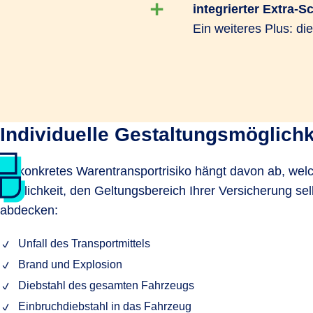
integrierter Extra-S
Ein weiteres Plus: di
Individuelle Gestaltungsmöglichk
Ihr konkretes Warentransportrisiko hängt davon ab, welc
Möglichkeit, den Geltungsbereich Ihrer Versicherung se
abdecken:
Unfall des Transportmittels
Brand und Explosion
Diebstahl des gesamten Fahrzeugs
Einbruchdiebstahl in das Fahrzeug