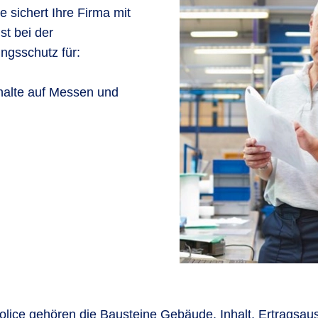
 sichert Ihre Firma mit
st bei der
ngsschutz für:
halte auf Messen und
ce gehören die Bausteine Gebäude, Inhalt, Ertragsausfa