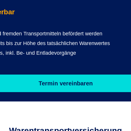
erbar
nd fremden Transportmitteln befördert werden
ts bis zur Höhe des tatsächlichen Warenwertes
s, inkl. Be- und Entladevorgänge
Termin vereinbaren
Warentransport­versicherung