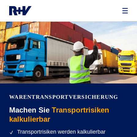
WARENTRANSPORT­VERSICHERUNG
Machen Sie
Transportrisiken
kalkulierbar
Transportrisiken werden kalkulierbar