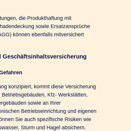
tungen, die Produkthaftung mit
chadendeckung sowie Ersatzansprüche
AGG) können ebenfalls mitversichert
 Geschäftsinhaltsversicherung
 Gefahren
ung konzipiert, kommt diese Versicherung
n Betriebsgebäuden, Kfz- Werkstätten,
rgebäuden sowie an Ihrer
nischen Betriebseinrichtung und eigenen
können Sie auch spezifische Risiken wie
gswasser, Sturm und Hagel absichern.