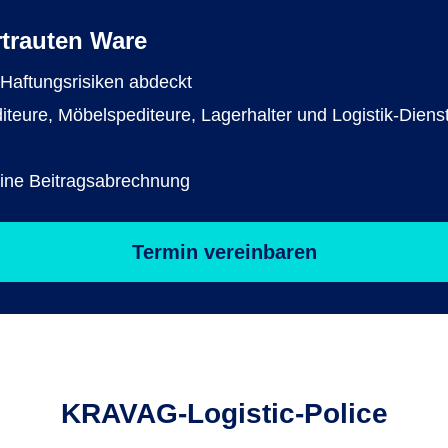
trauten Ware
 Haftungsrisiken abdeckt
teure, Möbelspediteure, Lagerhalter und Logistik-Dienst
eine Beitragsabrechnung
Termin vereinbaren
KRAVAG-Logistic-Police