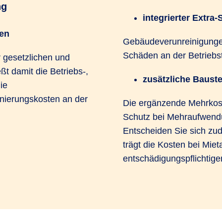
ng
integrierter Extra-
en
Gebäudeverunreinigungen
Schäden an der Betriebst
r gesetzlichen und
ßt damit die Betriebs-,
zusätzliche Bauste
ie
nierungskosten an der
Die ergänzende Mehrkoste
Schutz bei Mehraufwendu
Entscheiden Sie sich zud
trägt die Kosten bei Miet
entschädigungspflichtig