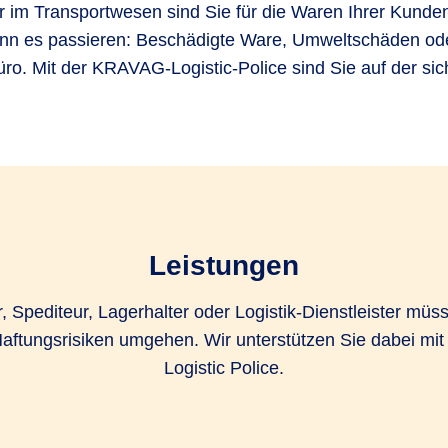
er im Transportwesen sind Sie für die Waren Ihrer Kunden
ann es passieren: Beschädigte Ware, Umweltschäden od
ro. Mit der KRAVAG-Logistic-Police sind Sie auf der sic
Leistungen
r, Spediteur, Lagerhalter oder Logistik-Dienstleister müs
aftungsrisiken umgehen. Wir unterstützen Sie dabei mi
Logistic Police.