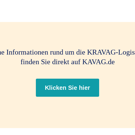
he Informationen rund um die KRAVAG-Logist
finden Sie direkt auf KAVAG.de
Klicken Sie hier