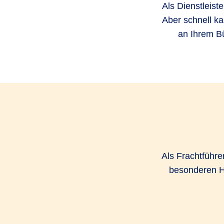
Als Dienstleist
Aber schnell k
an Ihrem Bü
Als Frachtführe
besonderen H