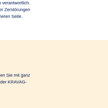
 verantwortlich.
er Zerstörungen
heren Seite.
sen Sie mit ganz
t der KRAVAG-