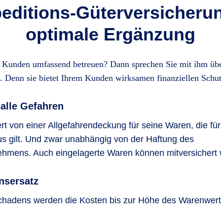
editions-Güterversicherun
optimale Ergänzung
 Kunden umfassend betreuen? Dann sprechen Sie mit ihm über
. Denn sie bietet Ihrem Kunden wirksamen finanziellen Schut
alle Gefahren
iert von einer Allgefahrendeckung für seine Waren, die fü
s gilt. Und zwar unabhängig von der Haftung des
ehmens. Auch eingelagerte Waren können mitversichert
nsersatz
Schadens werden die Kosten bis zur Höhe des Warenwer