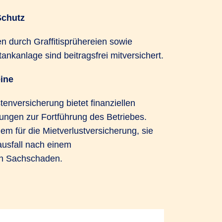
Schutz
 durch Graffitisprühereien sowie
ankanlage sind beitragsfrei mitversichert.
ine
nversicherung bietet finanziellen
ngen zur Fortführung des Betriebes.
em für die Mietverlustversicherung, sie
ausfall nach einem
en Sachschaden.