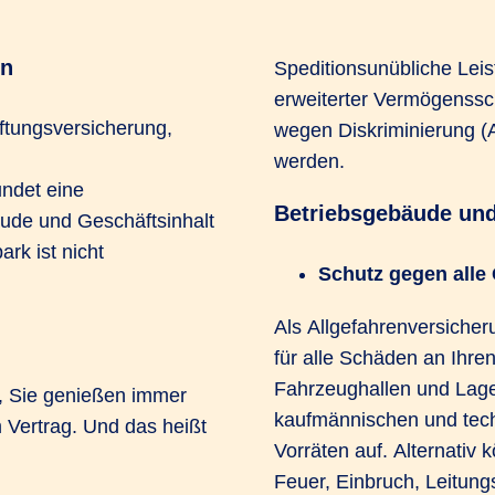
en
Speditionsunübliche Leis
erweiterter Vermögenss
aftungsversicherung,
wegen Diskriminierung (
d
werden.
ndet eine
Betriebsgebäude und
äude und Geschäftsinhalt
ark ist nicht
Schutz gegen alle
Als Allgefahrenversicher
für alle Schäden an Ihre
Fahrzeughallen und Lage
n, Sie genießen immer
kaufmännischen und tech
 Vertrag. Und das heißt
Vorräten auf. Alternativ 
Feuer, Einbruch, Leitun