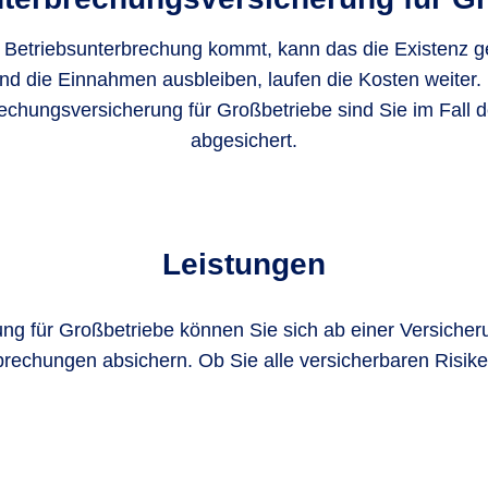
 Betriebsunterbrechung kommt, kann das die Existenz g
d die Einnahmen ausbleiben, laufen die Kosten weiter. 
echungsversicherung für Großbetriebe sind Sie im Fall d
abgesichert.
Leistungen
ung für Großbetriebe können Sie sich ab einer Versic
rbrechungen absichern. Ob Sie alle versicherbaren Risi