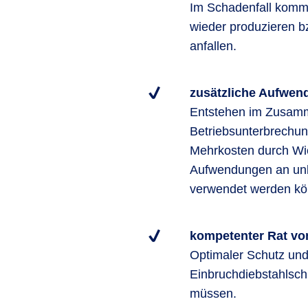
Im Schadenfall kommt
wieder produzieren b
anfallen.
zusätzliche Aufwend
Entstehen im Zusamm
Betriebsunterbrechun
Mehrkosten durch Wie
Aufwendungen an unbe
verwendet werden kö
kompetenter Rat vo
Optimaler Schutz und
Einbruchdiebstahlsch
müssen.