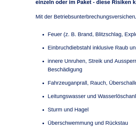
einzeln oder im Paket - diese Risiken
Mit der Betriebsunterbrechungsversicheru
Feuer (z. B. Brand, Blitzschlag, Expl
Einbruchdiebstahl inklusive Raub u
innere Unruhen, Streik und Aussperr
Beschädigung
Fahrzeuganprall, Rauch, Überschall
Leitungswasser und Wasserlöschan
Sturm und Hagel
Überschwemmung und Rückstau