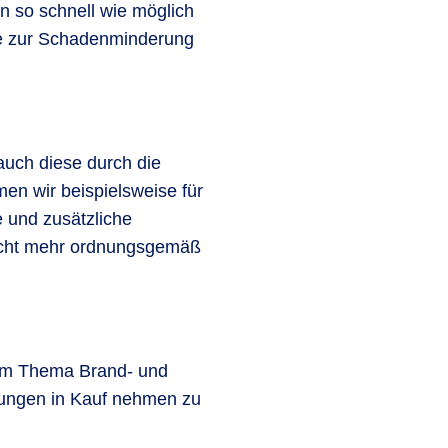
n so schnell wie möglich
ie zur Schadenminderung
uch diese durch die
n wir beispielsweise für
 und zusätzliche
nicht mehr ordnungsgemäß
zum Thema Brand- und
hungen in Kauf nehmen zu