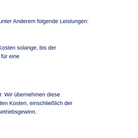
unter Anderem folgende Leistungen:
osten solange, bis der
für eine
er. Wir übernehmen diese
den Kosten, einschließlich der
Betriebsgewinn.