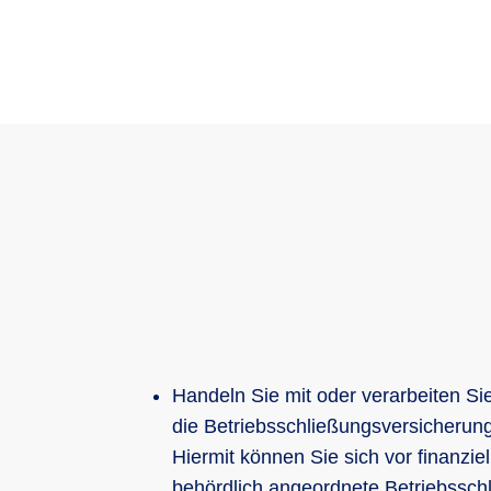
Handeln Sie mit oder verarbeiten Si
die Betriebsschließungsversicherung 
Hiermit können Sie sich vor finanzie
behördlich angeordnete Betriebssch