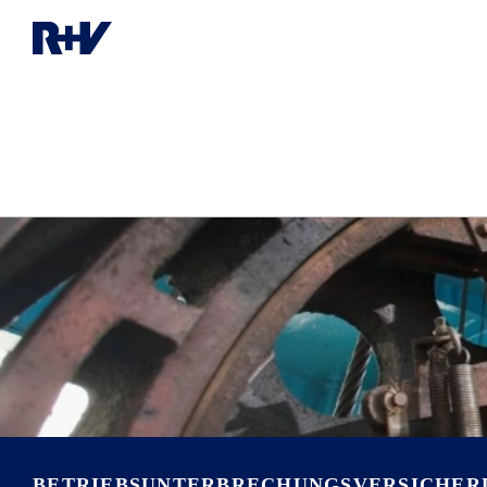
BETRIEBSUNTER­BRECHUNGS­VERSICHE