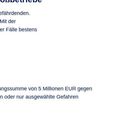
efährdenden.
Mit der
er Fälle bestens
herungssumme von 5 Millionen EUR gegen
ken oder nur ausgewählte Gefahren