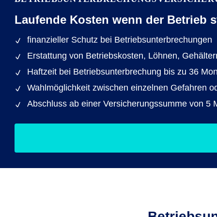
Laufende Kosten wenn der Betrieb sti
finanzieller Schutz bei Betriebs­unterbrechungen
Erstattung von Betriebskosten, Löhnen, Gehälte
Haftzeit bei Betriebs­unterbrechung bis zu 36 Mon
Wahlmöglichkeit zwischen einzelnen Gefahren o
Abschluss ab einer Versicherungssumme von 5 M
Betriebsun