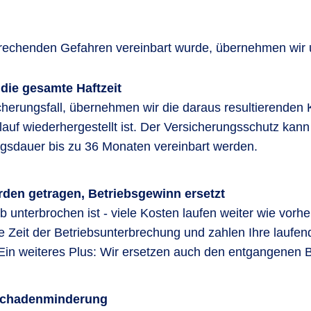
prechenden Gefahren vereinbart wurde, übernehmen wir 
 die gesamte Haftzeit
erungsfall, übernehmen wir die daraus resultierenden K
uf wiederhergestellt ist. Der Versicherungsschutz kann 
gsdauer bis zu 36 Monaten vereinbart werden.
den getragen, Betriebsgewinn ersetzt
 unterbrochen ist - viele Kosten laufen weiter wie vorh
ie Zeit der Betriebsunterbrechung und zahlen Ihre laufen
Ein weiteres Plus: Wir ersetzen auch den entgangenen 
 Schadenminderung