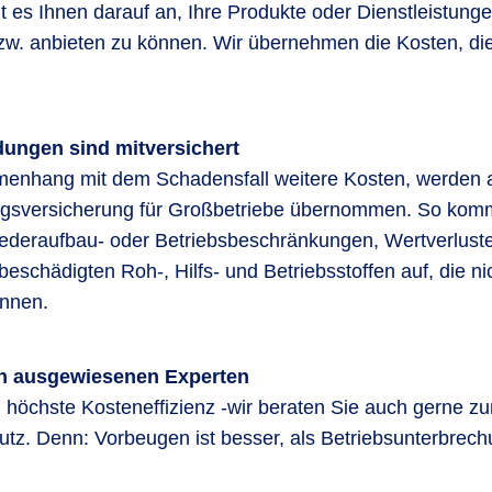
 es Ihnen darauf an, Ihre Produkte oder Dienstleistunge
zw. anbieten zu können. Wir übernehmen die Kosten, d
ungen sind mitversichert
enhang mit dem Schadensfall weitere Kosten, werden a
gsversicherung für Großbetriebe übernommen. So komme
deraufbau- oder Betriebsbeschränkungen, Wertverluste
schädigten Roh-, Hilfs- und Betriebsstoffen auf, die 
nnen.
n ausgewiesenen Experten
 höchste Kosteneffizienz -wir beraten Sie auch gerne 
utz. Denn: Vorbeugen ist besser, als Betriebsunterbrec