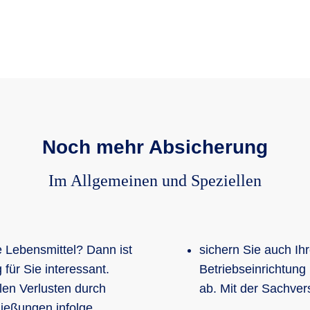
Noch mehr Absicherung
Im Allgemeinen und Speziellen
e Lebensmittel? Dann ist
sichern Sie auch I
für Sie interessant.
Betriebseinrichtung
llen Verlusten durch
ab. Mit der Sachver
ließungen infolge