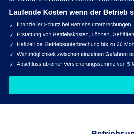
Laufende Kosten wenn der Betrieb sti
finanzieller Schutz bei Betriebs­unterbrechungen
Erstattung von Betriebskosten, Löhnen, Gehälte
Haftzeit bei Betriebs­unterbrechung bis zu 36 Mon
Wahlmöglichkeit zwischen einzelnen Gefahren o
Abschluss ab einer Versicherungssumme von 5 M
Betriebsun