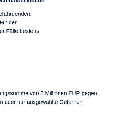
efährdenden.
Mit der
er Fälle bestens
herungssumme von 5 Millionen EUR gegen
ken oder nur ausgewählte Gefahren