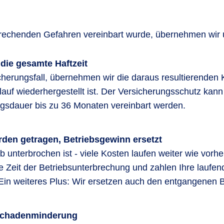
prechenden Gefahren vereinbart wurde, übernehmen wir 
 die gesamte Haftzeit
erungsfall, übernehmen wir die daraus resultierenden K
uf wiederhergestellt ist. Der Versicherungsschutz kann 
gsdauer bis zu 36 Monaten vereinbart werden.
den getragen, Betriebsgewinn ersetzt
 unterbrochen ist - viele Kosten laufen weiter wie vorh
ie Zeit der Betriebsunterbrechung und zahlen Ihre laufen
Ein weiteres Plus: Wir ersetzen auch den entgangenen 
 Schadenminderung