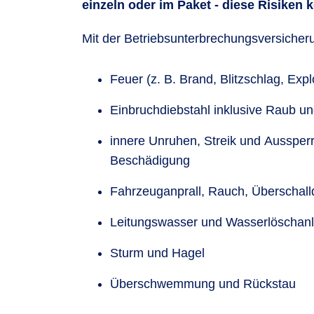
einzeln oder im Paket - diese Risiken
Mit der Betriebsunterbrechungsversicheru
Feuer (z. B. Brand, Blitzschlag, Expl
Einbruchdiebstahl inklusive Raub u
innere Unruhen, Streik und Aussperr
Beschädigung
Fahrzeuganprall, Rauch, Überschall
Leitungswasser und Wasserlöschan
Sturm und Hagel
Überschwemmung und Rückstau