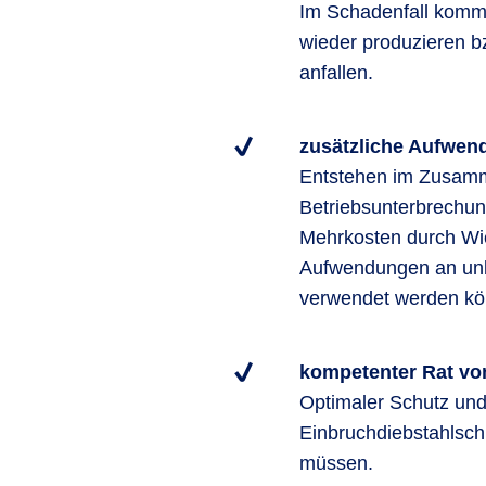
Im Schadenfall kommt
wieder produzieren b
anfallen.
zusätzliche Aufwend
Entstehen im Zusamm
Betriebsunterbrechun
Mehrkosten durch Wie
Aufwendungen an unbe
verwendet werden kö
kompetenter Rat vo
Optimaler Schutz und
Einbruchdiebstahlsch
müssen.