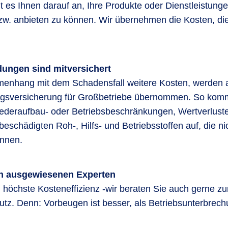
 es Ihnen darauf an, Ihre Produkte oder Dienstleistunge
zw. anbieten zu können. Wir übernehmen die Kosten, d
ungen sind mitversichert
enhang mit dem Schadensfall weitere Kosten, werden a
gsversicherung für Großbetriebe übernommen. So komme
deraufbau- oder Betriebsbeschränkungen, Wertverluste
schädigten Roh-, Hilfs- und Betriebsstoffen auf, die 
nnen.
n ausgewiesenen Experten
 höchste Kosteneffizienz -wir beraten Sie auch gerne 
utz. Denn: Vorbeugen ist besser, als Betriebsunterbrec