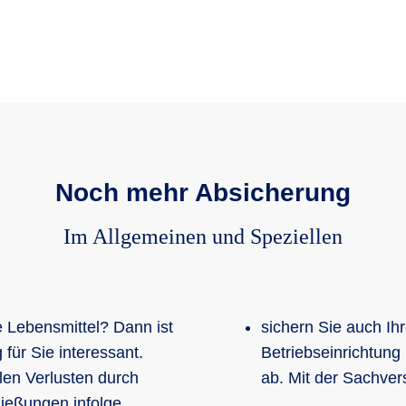
Noch mehr Absicherung
Im Allgemeinen und Speziellen
e Lebensmittel? Dann ist
sichern Sie auch I
für Sie interessant.
Betriebseinrichtung
llen Verlusten durch
ab. Mit der Sachver
ließungen infolge