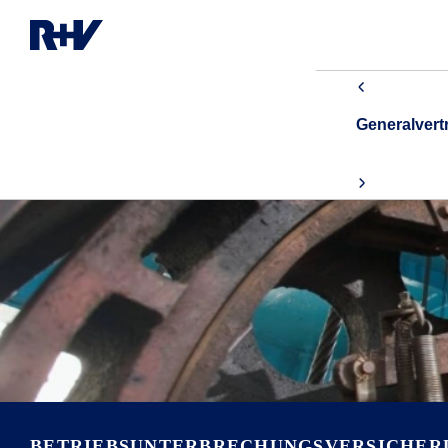
Generalver
BETRIEBSUNTER­BRECHUNGS­VERSICHE