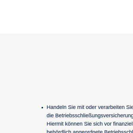
Handeln Sie mit oder verarbeiten Si
die Betriebsschließungsversicherung 
Hiermit können Sie sich vor finanzie
behördlich angeordnete Betriebssch