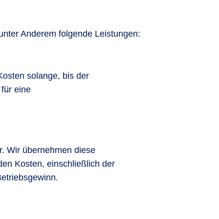
unter Anderem folgende Leistungen:
osten solange, bis der
für eine
er. Wir übernehmen diese
den Kosten, einschließlich der
Betriebsgewinn.