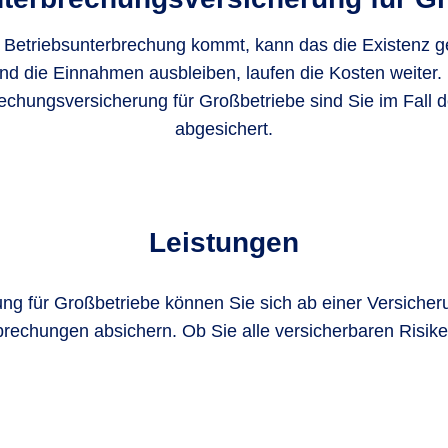
 Betriebsunterbrechung kommt, kann das die Existenz g
d die Einnahmen ausbleiben, laufen die Kosten weiter. 
echungsversicherung für Großbetriebe sind Sie im Fall d
abgesichert.
Leistungen
ung für Großbetriebe können Sie sich ab einer Versic
rbrechungen absichern. Ob Sie alle versicherbaren Risi