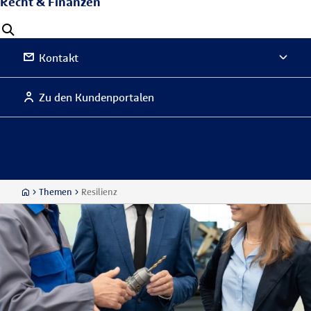
Recht & Finanzen
Kontakt
Zu den Kundenportalen
Themen
Resilienz