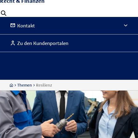
Recht & Finanzen
Kontakt
Zu den Kundenportalen
Themen
Resilienz