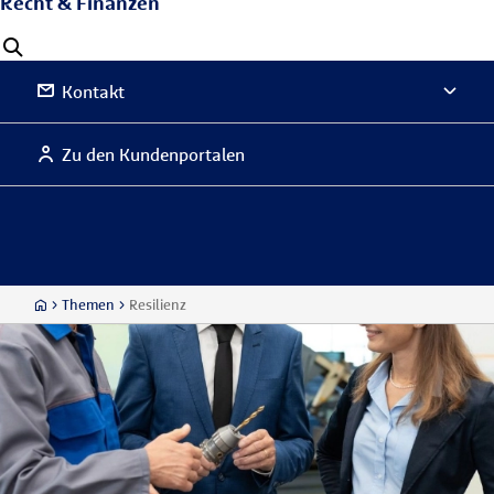
Recht & Finanzen
Kontakt
Zu den Kundenportalen
Themen
Resilienz