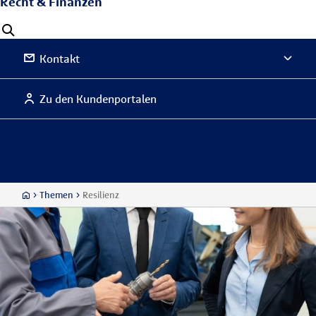
Recht & Finanzen
Kontakt
Zu den Kundenportalen
Themen
Resilienz