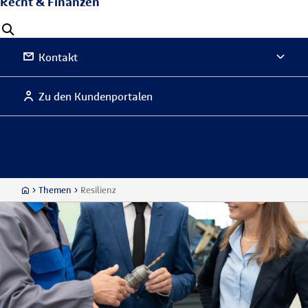
Recht & Finanzen
Kontakt
Zu den Kundenportalen
Themen
Resilienz