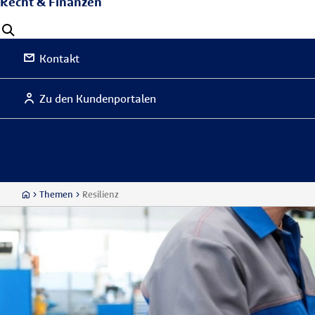
Recht & Finanzen
Kontakt
Zu den Kundenportalen
Themen
Resilienz