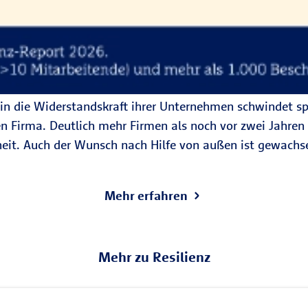
in die Widerstandskraft ihrer Unternehmen schwindet spü
en Firma. Deutlich mehr Firmen als noch vor zwei Jahre
heit. Auch der Wunsch nach Hilfe von außen ist gewachse
Mehr erfahren
Mehr zu Resilienz