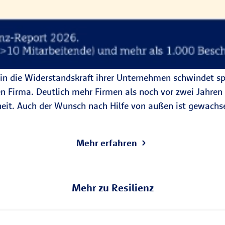
in die Widerstandskraft ihrer Unternehmen schwindet spü
en Firma. Deutlich mehr Firmen als noch vor zwei Jahre
heit. Auch der Wunsch nach Hilfe von außen ist gewachse
Mehr erfahren
Mehr zu Resilienz