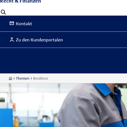
Recht & Finanzen
Kontakt
Zu den Kundenportalen
Themen
Resilienz