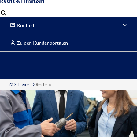
Recht & Finanzen
Kontakt
Zu den Kundenportalen
Themen
Resilienz