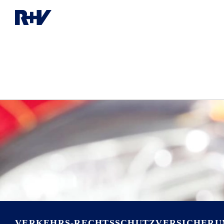
VERKEHRS-RECHTSSCHUTZ­VERSICHERU