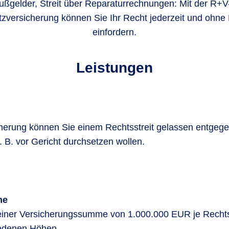
Bußgelder, Streit über Reparaturrechnungen: Mit der R+V
zversicherung können Sie Ihr Recht jederzeit und ohne 
einfordern.
Leistungen
herung können Sie einem Rechtsstreit gelassen entgege
. B. vor Gericht durchsetzen wollen.
me
einer Versicherungssumme von 1.000.000 EUR je Rechtss
iedenen Höhen