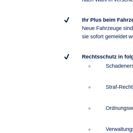
Ihr Plus beim Fahr
Neue Fahrzeuge sind a
sie sofort gemeldet 
Rechtsschutz in fo
Schadeners
Straf-Rech
Ordnungswi
Verwaltung