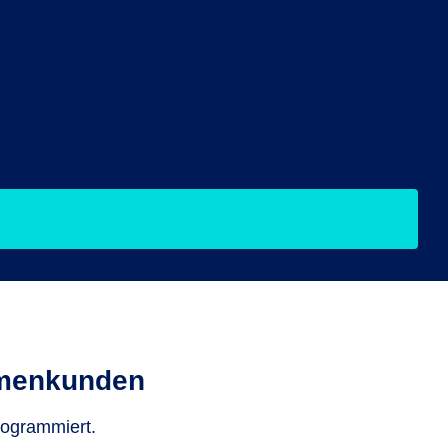
rmenkunden
rogrammiert.