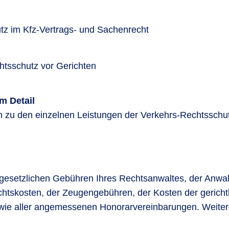
tz im Kfz-Vertrags- und Sachenrecht
htsschutz vor Gerichten
m Detail
n zu den einzelnen Leistungen der Verkehrs-Rechtsschut
gesetzlichen Gebühren Ihres Rechtsanwaltes, der Anwa
ichtskosten, der Zeugengebühren, der Kosten der gerich
ie aller angemessenen Honorarvereinbarungen. Weitere