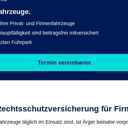
ahrzeuge.
 Ihre Privat- und Firmenfahrzeuge
ptfälligkeit sind beitragsfrei mitversichert
tzten Fuhrpark
Termin vereinbaren
Rechtsschutz­versicherung für Fi
hrzeuge täglich im Einsatz sind, ist Ärger beinahe vorp