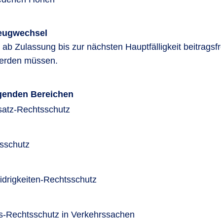
zeugwechsel
b Zulassung bis zur nächsten Hauptfälligkeit beitragsfr
werden müssen.
lgenden Bereichen
atz-Rechtsschutz
tsschutz
drigkeiten-Rechtsschutz
s-Rechtsschutz in Verkehrssachen