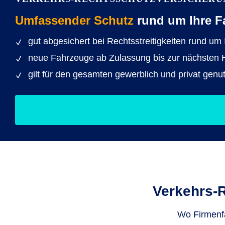
Umfassender Schutz
rund um Ihre F
gut abgesichert bei Rechtsstreitigkeiten rund um
neue Fahrzeuge ab Zulassung bis zur nächsten Hau
gilt für den gesamten gewerblich und privat genu
Verkehrs-
Wo Firmenfa