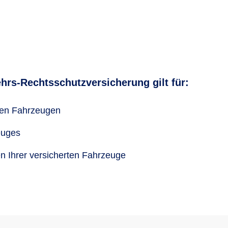
hrs-Rechtsschutzversicherung gilt für:
ren Fahrzeugen
euges
en Ihrer versicherten Fahrzeuge