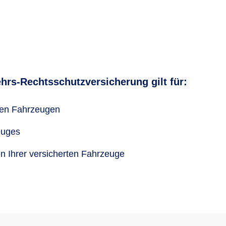
hrs-Rechtsschutzversicherung gilt für:
ren Fahrzeugen
euges
en Ihrer versicherten Fahrzeuge