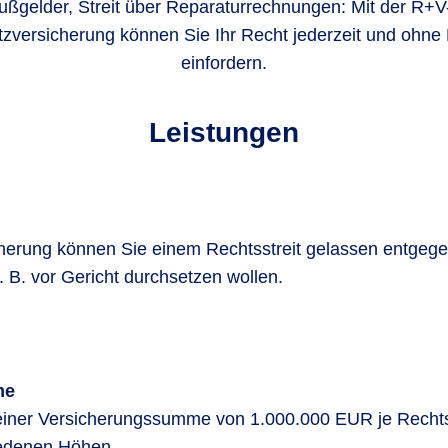
Bußgelder, Streit über Reparaturrechnungen: Mit der R+V
zversicherung können Sie Ihr Recht jederzeit und ohne 
einfordern.
Leistungen
herung können Sie einem Rechtsstreit gelassen entgege
. B. vor Gericht durchsetzen wollen.
me
einer Versicherungssumme von 1.000.000 EUR je Rechtss
iedenen Höhen