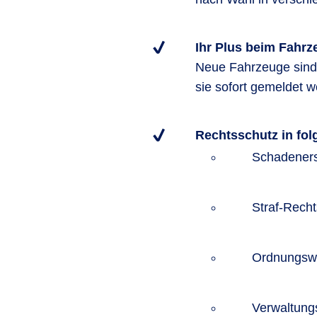
Ihr Plus beim Fahr
Neue Fahrzeuge sind a
sie sofort gemeldet 
Rechtsschutz in fo
Schadeners
Straf-Rech
Ordnungswi
Verwaltung