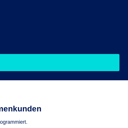
rmenkunden
rogrammiert.