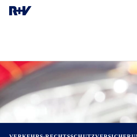
VERKEHRS-RECHTSSCHUTZ­VERSICHERU