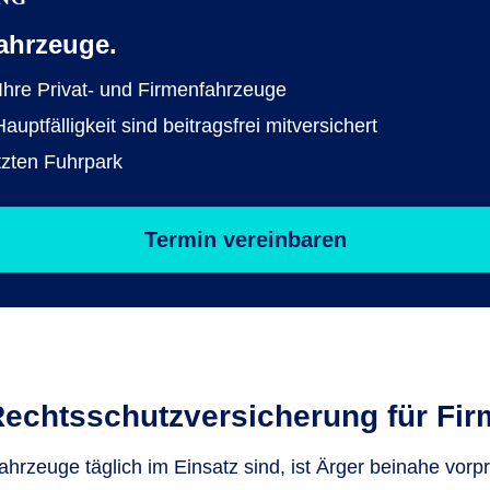
ahrzeuge.
 Ihre Privat- und Firmenfahrzeuge
ptfälligkeit sind beitragsfrei mitversichert
tzten Fuhrpark
Termin vereinbaren
Rechtsschutz­versicherung für Fi
hrzeuge täglich im Einsatz sind, ist Ärger beinahe vorp