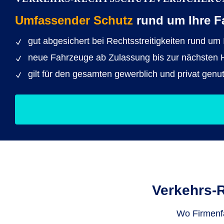
Umfassender Schutz
rund um Ihre F
gut abgesichert bei Rechtsstreitigkeiten rund um
neue Fahrzeuge ab Zulassung bis zur nächsten Hau
gilt für den gesamten gewerblich und privat genu
Verkehrs-
Wo Firmenfa