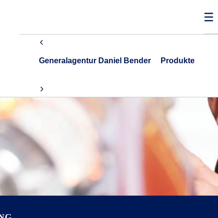
Generalagentur Daniel Bender
Produkte
NG