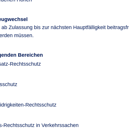
zeugwechsel
b Zulassung bis zur nächsten Hauptfälligkeit beitragsfr
werden müssen.
lgenden Bereichen
atz-Rechtsschutz
tsschutz
drigkeiten-Rechtsschutz
s-Rechtsschutz in Verkehrssachen