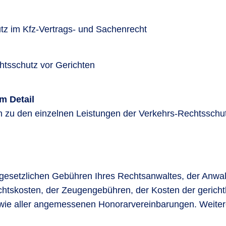
tz im Kfz-Vertrags- und Sachenrecht
htsschutz vor Gerichten
m Detail
n zu den einzelnen Leistungen der Verkehrs-Rechtsschut
gesetzlichen Gebühren Ihres Rechtsanwaltes, der Anwa
ichtskosten, der Zeugengebühren, der Kosten der gerich
ie aller angemessenen Honorarvereinbarungen. Weitere