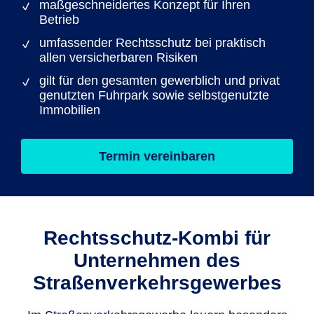
maßgeschneidertes Konzept für Ihren
Betrieb
umfassender Rechtsschutz bei praktisch
allen versicherbaren Risiken
gilt für den gesamten gewerblich und privat
genutzten Fuhrpark sowie selbstgenutzte
Immobilien
Termin vereinbaren
Rechts­schutz-Kombi für
Unternehmen des
Straßenverkehrs­gewerbes