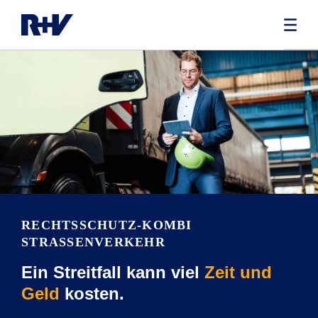
RECHTS­SCHUTZ-KOMBI
STRASSENVERKEHR
Ein Streitfall kann viel
Zeit und
Geld
kosten.