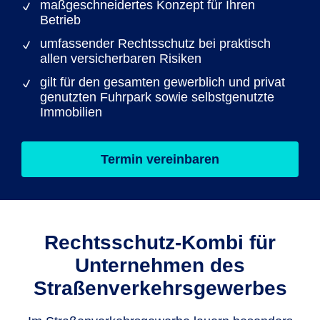
maßgeschneidertes Konzept für Ihren
Betrieb
umfassender Rechtsschutz bei praktisch
allen versicherbaren Risiken
gilt für den gesamten gewerblich und privat
genutzten Fuhrpark sowie selbstgenutzte
Immobilien
Termin vereinbaren
Rechts­schutz-Kombi für
Unternehmen des
Straßenverkehrs­gewerbes