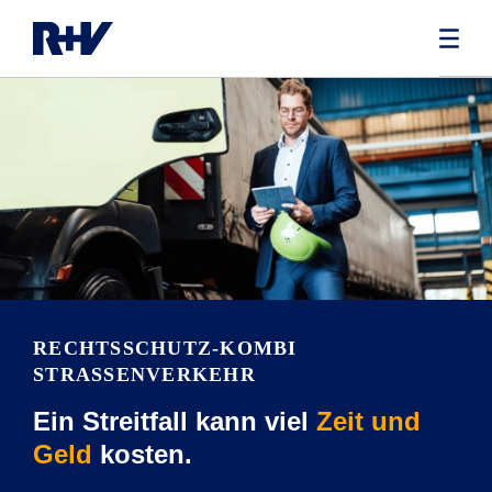
RECHTS­SCHUTZ-KOMBI
STRASSENVERKEHR
Ein Streitfall kann viel
Zeit und
Geld
kosten.