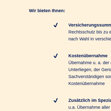
Wir bieten Ihnen:
Versicherungssum
Rechtsschutz bis zu 
nach Wahl in versch
Kostenübernahme
Übernahme u. a. der 
Unterliegen, der Ger
Sachverständigen sow
Kostenübernahme
Zusätzlich im Spezi
u.a. Übernahme alle