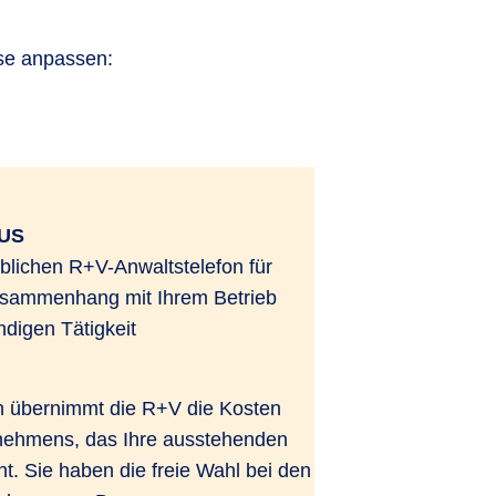
sse anpassen:
LUS
blichen R+V-Anwaltstelefon für
usammenhang mit Ihrem Betrieb
ndigen Tätigkeit
n übernimmt die R+V die Kosten
nehmens, das Ihre ausstehenden
t. Sie haben die freie Wahl bei den