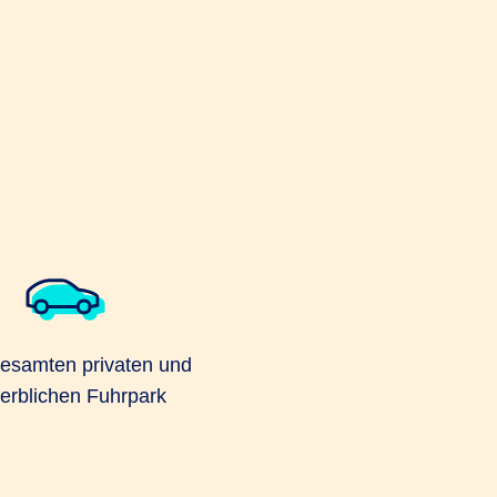
gesamten privaten und
erblichen Fuhrpark