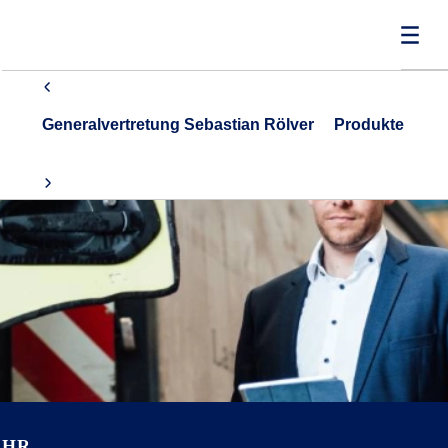
Generalvertretung Sebastian Rölver
Produkte
EHR