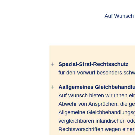
Auf Wunsch k
Spezial-Straf-Rechtsschutz
für den Vorwurf besonders sc
Aallgemeines Gleichbehandl
Auf Wunsch bieten wir Ihnen ei
Abwehr von Ansprüchen, die g
Allgemeine Gleichbehandlungs
vergleichbaren inländischen od
Rechtsvorschriften wegen einer