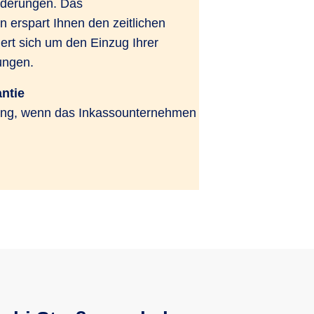
rderungen. Das
 erspart Ihnen den zeitlichen
t sich um den Einzug Ihrer
ungen.
ntie
rung, wenn das Inkassounternehmen