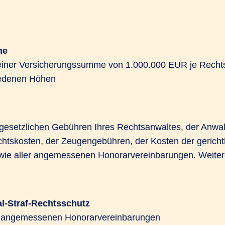
me
einer Versicherungssumme von 1.000.000 EUR je Rechtss
iedenen Höhen
gesetzlichen Gebühren Ihres Rechtsanwaltes, der Anwa
ichtskosten, der Zeugengebühren, der Kosten der gerich
ie aller angemessenen Honorarvereinbarungen. Weitere
al-Straf-Rechtsschutz
r angemessenen Honorarvereinbarungen