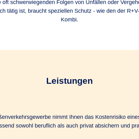
oft schwerwiegenden Folgen von Unfällen oder Vergeh
h tätig ist, braucht speziellen Schutz - wie den der R+
Kombi.
Leistungen
enverkehrsgewerbe nimmt Ihnen das Kostenrisiko eines
end sowohl beruflich als auch privat absichern und pra