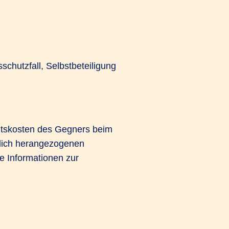
chutzfall, Selbstbeteiligung
ltskosten des Gegners beim
tlich herangezogenen
 Informationen zur