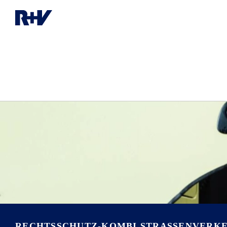
RECHTS­SCHUTZ-KOMBI STRASSENVERK