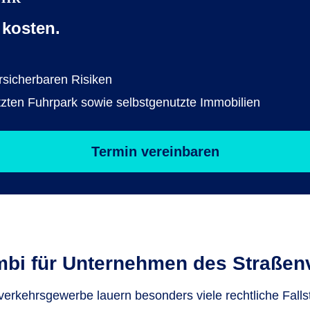
kosten.
rsicherbaren Risiken
utzten Fuhrpark sowie selbstgenutzte Immobilien
Termin vereinbaren
mbi für Unternehmen des Straßen
erkehrsgewerbe lauern besonders viele rechtliche Falls