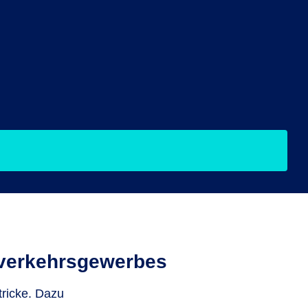
verkehrs­gewerbes
tricke. Dazu