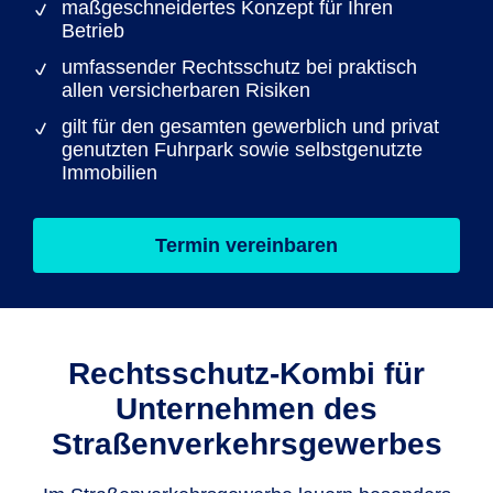
maßgeschneidertes Konzept für Ihren
Betrieb
umfassender Rechtsschutz bei praktisch
allen versicherbaren Risiken
gilt für den gesamten gewerblich und privat
genutzten Fuhrpark sowie selbstgenutzte
Immobilien
Termin vereinbaren
Rechts­schutz-Kombi für
Unternehmen des
Straßenverkehrs­gewerbes