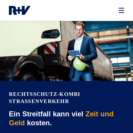
RECHTS­SCHUTZ-KOMBI
STRASSENVERKEHR
Ein Streitfall kann viel
Zeit und
Geld
kosten.