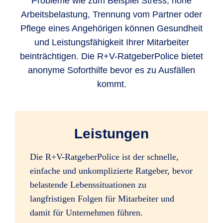
Probleme wie zum Beispiel Stress, hohe
Arbeitsbelastung, Trennung vom Partner oder
Pflege eines Angehörigen können Gesundheit
und Leistungsfähigkeit Ihrer Mitarbeiter
beinträchtigen. Die R+V-RatgeberPolice bietet
anonyme Soforthilfe bevor es zu Ausfällen
kommt.
Leistungen
Die R+V-RatgeberPolice ist der schnelle,
einfache und unkomplizierte Ratgeber, bevor
belastende Lebenssituationen zu
langfristigen Folgen für Mitarbeiter und
damit für Unternehmen führen.