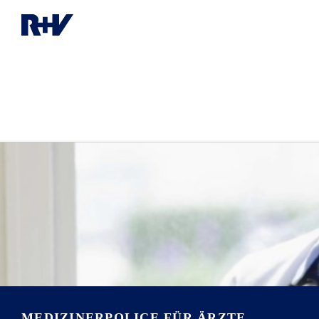
MEDIZINERPOLICE FÜR ÄRZTE