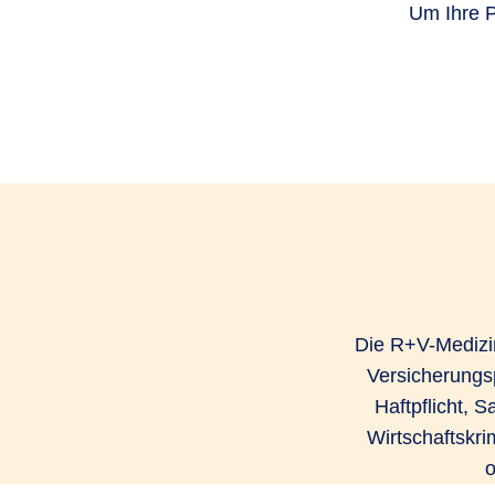
Um Ihre P
Die R+V-Medizin
Versicherungs
Haftpflicht, S
Wirtschaftskri
o