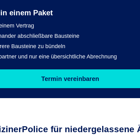
in einem Paket
 einem Vertrag
inander abschließbare Bausteine
hrere Bausteine zu bündeln
rtner und nur eine übersichtliche Abrechnung
Termin vereinbaren
zinerPolice für niedergelassene 