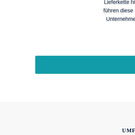
Lieferkette 
führen diese 
Unternehmen
UMF