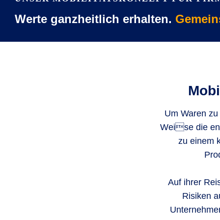
Werte ganzheitlich erhalten.
Gemein
Mobil
Um Waren zu be
Weise die ent
zu einem k
Pro
Auf ihrer Rei
Risiken a
Unternehmens