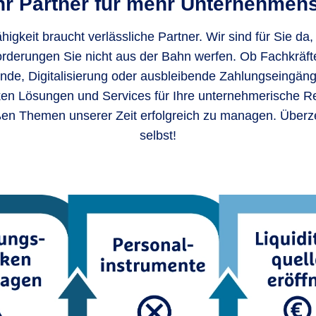
Ihr Partner für mehr Unternehmens
igkeit braucht verlässliche Partner. Wir sind für Sie da,
rderungen Sie nicht aus der Bahn werfen. Ob Fachkräf
de, Digitalisierung oder ausbleibende Zahlungseingän
ken Lösungen und Services für Ihre unternehmerische Re
ßen Themen unserer Zeit erfolgreich zu managen. Überz
selbst!