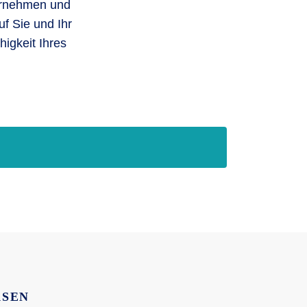
ternehmen und
uf Sie und Ihr
igkeit Ihres
ASEN