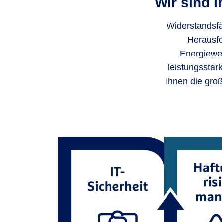
Wir sind 
Widerstandsfäh
Herausfo
Energiewen
leistungsstar
Ihnen die gro