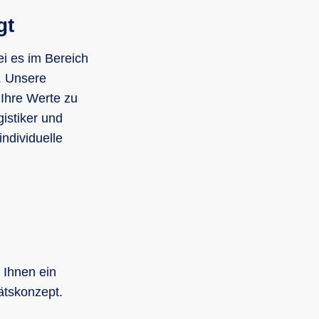
gt
i es im Bereich
. Unsere
Ihre Werte zu
istiker und
ndividuelle
 Ihnen ein
ätskonzept.