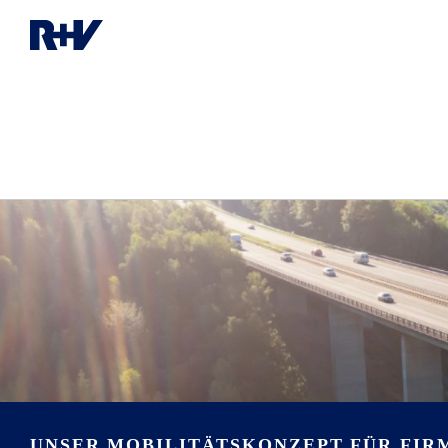
UNSER MOBILITÄTSKONZEPT FÜR FIR