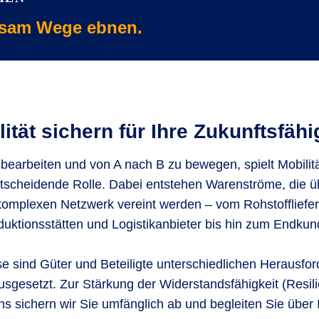
sam Wege ebnen.
ität sichern für Ihre Zukunftsfähi
arbeiten und von A nach B zu bewegen, spielt Mobilität 
scheidende Rolle. Dabei entstehen Warenströme, die üb
omplexen Netzwerk vereint werden – vom Rohstoffliefe
duktionsstätten und Logistikanbieter bis hin zum Endkun
se sind Güter und Beteiligte unterschiedlichen Herausf
usgesetzt. Zur Stärkung der Widerstandsfähigkeit (Resili
 sichern wir Sie umfänglich ab und begleiten Sie über