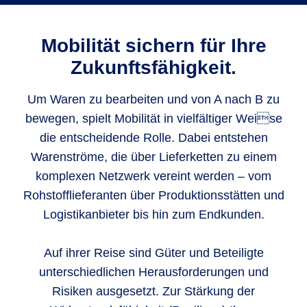
Mobilität sichern für Ihre
Zukunftsfähigkeit.
Um Waren zu bearbeiten und von A nach B zu
bewegen, spielt Mobilität in vielfältiger Weise
die entscheidende Rolle. Dabei entstehen
Warenströme, die über Lieferketten zu einem
komplexen Netzwerk vereint werden – vom
Rohstofflieferanten über Produktionsstätten und
Logistikanbieter bis hin zum Endkunden.
Auf ihrer Reise sind Güter und Beteiligte
unterschiedlichen Herausforderungen und
Risiken ausgesetzt. Zur Stärkung der