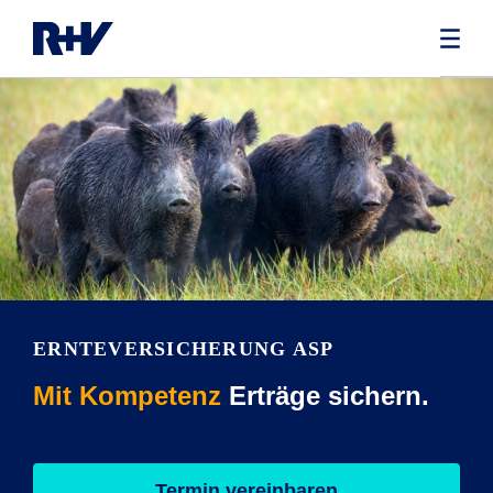
ERNTEVERSICHERUNG ASP
Mit Kompetenz
Erträge sichern.
Termin vereinbaren