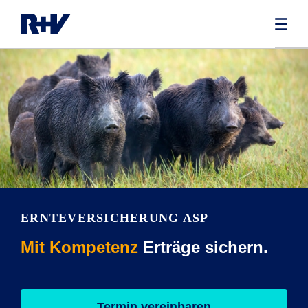
ERNTEVERSICHERUNG ASP
Mit Kompetenz
Erträge sichern.
Termin vereinbaren