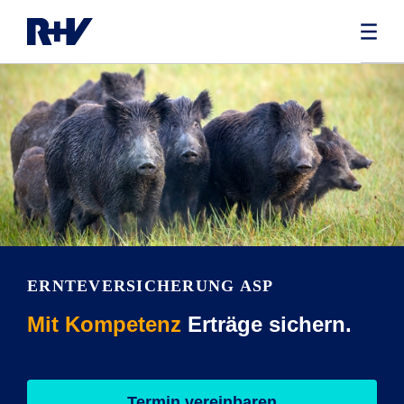
ERNTEVERSICHERUNG ASP
Mit Kompetenz
Erträge sichern.
Termin vereinbaren