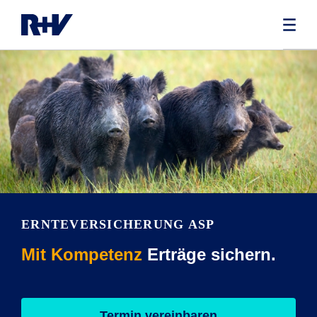
ERNTEVERSICHERUNG ASP
Mit Kompetenz
Erträge sichern.
Termin vereinbaren