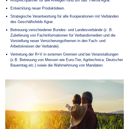
Ansprechpartner für alle Anliegen rund um das Thema Agrar.
Entwicklung neuer Produktideen.
Strategische Verantwortung für alle Kooperationen mit Verbänden
des Geschäftsfelds Agrar.
Betreuung verschiedener Bundes- und Landesverbände (z. B.
Zulieferung von Fachinformationen für Verbandsmedien und die
Vorstellung neuer Versicherungsthemen in den Fach- und
Arbeitskreisen der Verbände).
Vertretung der R+V in externen Gremien und bei Veranstaltungen
(z.B. Betreuung von Messen wie Euro-Tier, Agritechnica, Deutscher
Bauerntag etc.) sowie die Wahrnehmung von Mandaten.