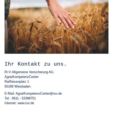
Ihr Kontakt zu uns.
R+V Allgemeine Versicherung AG
AgrarKompetenzCenter
Raiffeisenplatz 1
65189 Wiesbaden
E-Mail: AgrarKompetenzCenter@ruv.de
Tel.: 0611 - 53398751
Internet: www.ruv.de