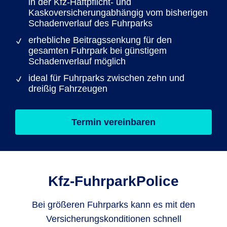
in der Kfz-Haftpflicht- und
Kaskoversicherungabhängig vom bisherigen
Schadenverlauf des Fuhrparks
erhebliche Beitragssenkung für den
gesamten Fuhrpark bei günstigem
Schadenverlauf möglich
ideal für Fuhrparks zwischen zehn und
dreißig Fahrzeugen
Termin vereinbaren
Kfz-FuhrparkPolice
Bei größeren Fuhrparks kann es mit den
Versicherungskonditionen schnell