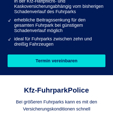
in der Kfz-Haftpflicht- und
Kaskoversicherungabhängig vom bisherigen
Schadenverlauf des Fuhrparks
erhebliche Beitragssenkung für den
gesamten Fuhrpark bei günstigem
Schadenverlauf möglich
ideal für Fuhrparks zwischen zehn und
dreißig Fahrzeugen
Termin vereinbaren
Kfz-FuhrparkPolice
Bei größeren Fuhrparks kann es mit den
Versicherungskonditionen schnell