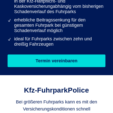
in der Kfz-Haftpflicht- und
Kaskoversicherungabhängig vom bisherigen
Schadenverlauf des Fuhrparks
erhebliche Beitragssenkung für den
gesamten Fuhrpark bei günstigem
Schadenverlauf möglich
ideal für Fuhrparks zwischen zehn und
dreißig Fahrzeugen
Termin vereinbaren
Kfz-FuhrparkPolice
Bei größeren Fuhrparks kann es mit den
Versicherungskonditionen schnell