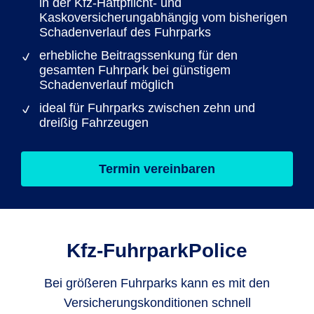
in der Kfz-Haftpflicht- und
Kaskoversicherungabhängig vom bisherigen
Schadenverlauf des Fuhrparks
erhebliche Beitragssenkung für den
gesamten Fuhrpark bei günstigem
Schadenverlauf möglich
ideal für Fuhrparks zwischen zehn und
dreißig Fahrzeugen
Termin vereinbaren
Kfz-FuhrparkPolice
Bei größeren Fuhrparks kann es mit den
Versicherungskonditionen schnell