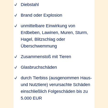
Diebstahl
Brand oder Explosion
unmittelbare Einwirkung von
Erdbeben, Lawinen, Muren, Sturm,
Hagel, Blitzschlag oder
Überschwemmung
Zusammenstoß mit Tieren
Glasbruchschäden
durch Tierbiss (ausgenommen Haus-
und Nutztiere) verursachte Schäden
einschließlich Folgeschäden bis zu
5.000 EUR