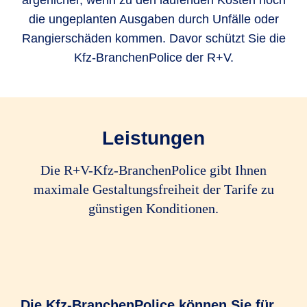
ärgerlicher, wenn zu den laufenden Kosten noch
die ungeplanten Ausgaben durch Unfälle oder
Rangierschäden kommen. Davor schützt Sie die
Kfz-BranchenPolice der R+V.
Leistungen
Die R+V-Kfz-BranchenPolice gibt Ihnen
maximale Gestaltungsfreiheit der Tarife zu
günstigen Konditionen.
Die Kfz-BranchenPolice können Sie für