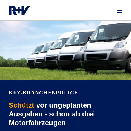
KFZ-BRANCHEN­POLICE
Schützt
vor ungeplanten
Ausgaben - schon ab drei
Motorfahrzeugen