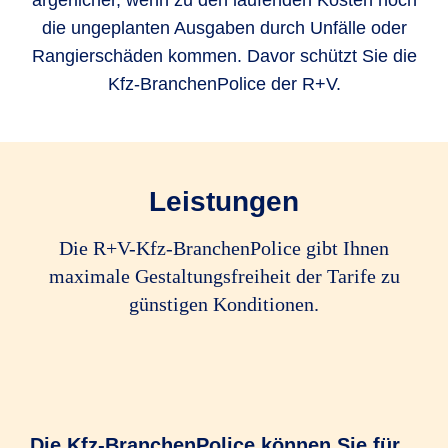
ärgerlicher, wenn zu den laufenden Kosten noch
die ungeplanten Ausgaben durch Unfälle oder
Rangierschäden kommen. Davor schützt Sie die
Kfz-BranchenPolice der R+V.
Leistungen
Die R+V-Kfz-BranchenPolice gibt Ihnen
maximale Gestaltungsfreiheit der Tarife zu
günstigen Konditionen.
Die Kfz-BranchenPolice können Sie für