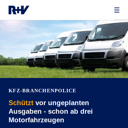
KFZ-BRANCHEN­POLICE
Schützt
vor ungeplanten
Ausgaben - schon ab drei
Motorfahrzeugen