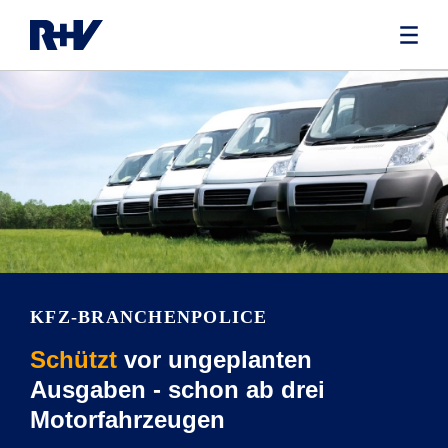
KFZ-BRANCHEN­POLICE
Schützt
vor ungeplanten
Ausgaben - schon ab drei
Motorfahrzeugen