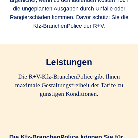
ärgerlicher, wenn zu den laufenden Kosten noch
die ungeplanten Ausgaben durch Unfälle oder
Rangierschäden kommen. Davor schützt Sie die
Kfz-BranchenPolice der R+V.
Leistungen
Die R+V-Kfz-BranchenPolice gibt Ihnen
maximale Gestaltungsfreiheit der Tarife zu
günstigen Konditionen.
Die Kfz-BranchenPolice können Sie für