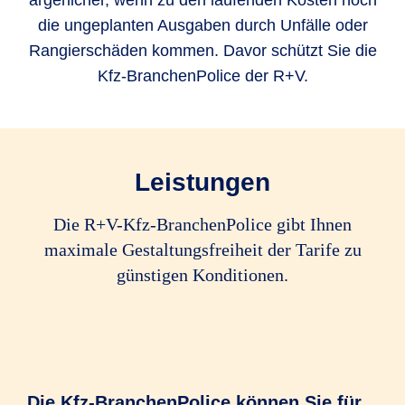
ärgerlicher, wenn zu den laufenden Kosten noch
die ungeplanten Ausgaben durch Unfälle oder
Rangierschäden kommen. Davor schützt Sie die
Kfz-BranchenPolice der R+V.
Leistungen
Die R+V-Kfz-BranchenPolice gibt Ihnen
maximale Gestaltungsfreiheit der Tarife zu
günstigen Konditionen.
Die Kfz-BranchenPolice können Sie für