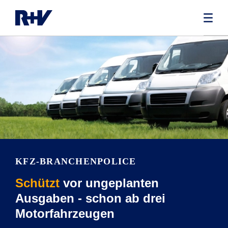
KFZ-BRANCHEN­POLICE
Schützt
vor ungeplanten
Ausgaben - schon ab drei
Motorfahrzeugen