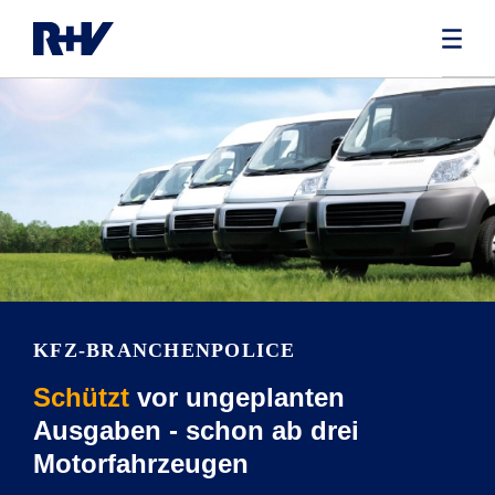
KFZ-BRANCHEN­POLICE
Schützt
vor ungeplanten
Ausgaben - schon ab drei
Motorfahrzeugen