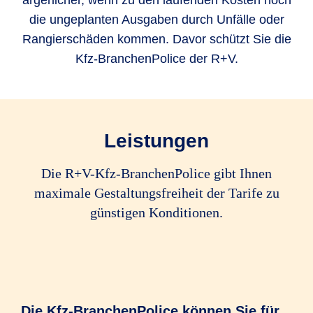
ärgerlicher, wenn zu den laufenden Kosten noch
die ungeplanten Ausgaben durch Unfälle oder
Rangierschäden kommen. Davor schützt Sie die
Kfz-BranchenPolice der R+V.
Leistungen
Die R+V-Kfz-BranchenPolice gibt Ihnen
maximale Gestaltungsfreiheit der Tarife zu
günstigen Konditionen.
Die Kfz-BranchenPolice können Sie für