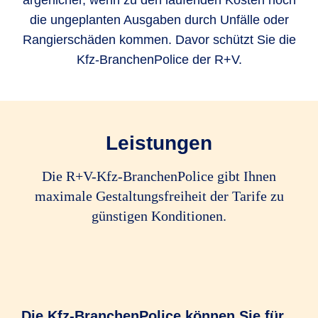
ärgerlicher, wenn zu den laufenden Kosten noch
die ungeplanten Ausgaben durch Unfälle oder
Rangierschäden kommen. Davor schützt Sie die
Kfz-BranchenPolice der R+V.
Leistungen
Die R+V-Kfz-BranchenPolice gibt Ihnen
maximale Gestaltungsfreiheit der Tarife zu
günstigen Konditionen.
Die Kfz-BranchenPolice können Sie für