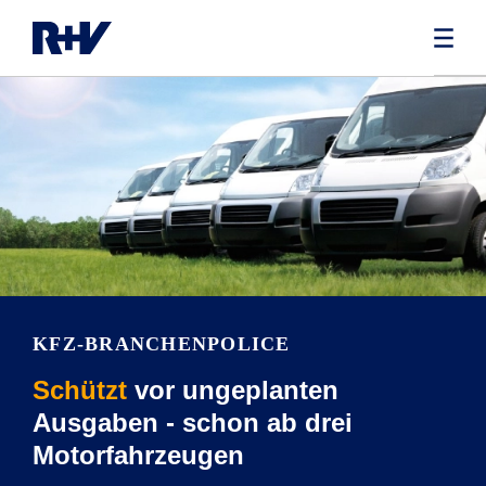
KFZ-BRANCHEN­POLICE
Schützt
vor ungeplanten
Ausgaben - schon ab drei
Motorfahrzeugen