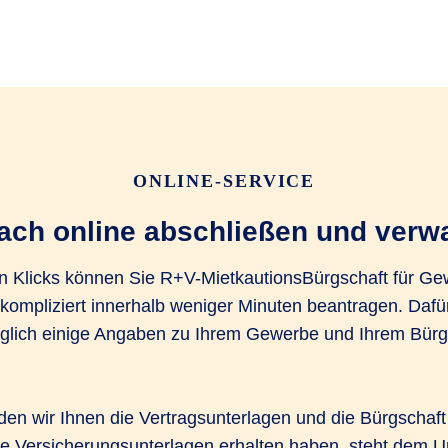
ONLINE-SERVICE
ach online abschließen und verw
n Klicks können Sie R+V-MietkautionsBürgschaft für G
kompliziert innerhalb weniger Minuten beantragen. Dafü
iglich einige Angaben zu Ihrem Gewerbe und Ihrem Bürg
en wir Ihnen die Vertragsunterlagen und die Bürgschaft 
re Versicherungsunterlagen erhalten haben, steht dem 