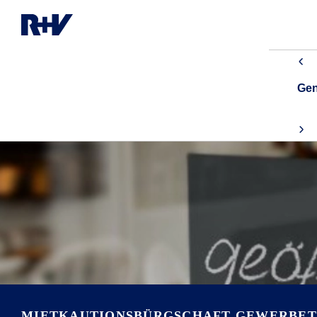
Gen
MIETKAUTIONSBÜRGSCHAFT GEWERBET