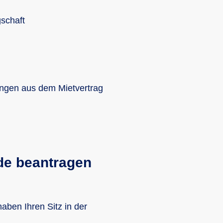
schaft
tungen aus dem Mietvertrag
de beantragen
aben Ihren Sitz in der