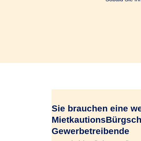
Sie brauchen eine we
MietkautionsBürgscha
Gewerbetreibende