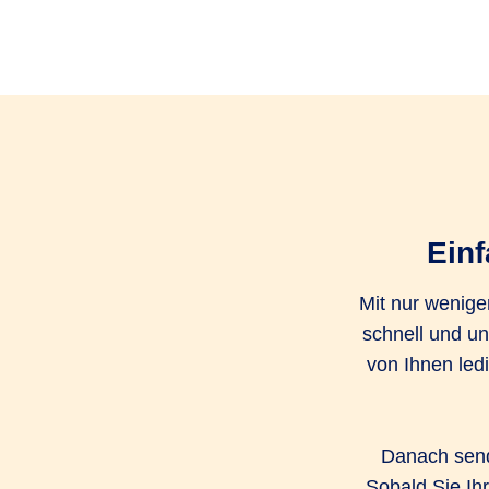
Einf
Mit nur wenige
schnell und un
von Ihnen led
Danach send
Sobald Sie Ih