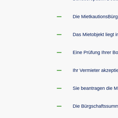
Die MietkautionsBürgs
Das Mietobjekt liegt 
Eine Prüfung Ihrer Bo
Ihr Vermieter akzeptie
Sie beantragen die Mi
Die Bürgschaftssumme