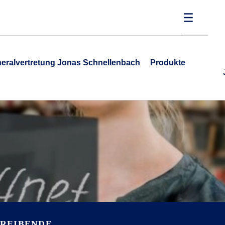
eralvertretung Jonas Schnellenbach
Produkte
REIBENDE