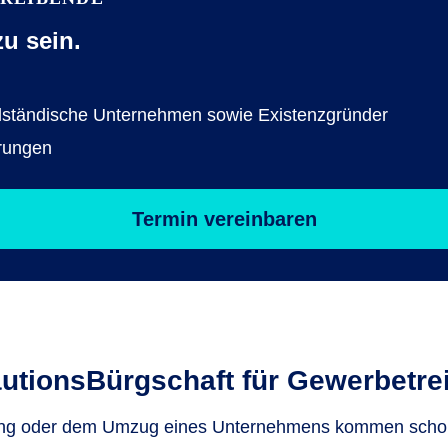
u sein.
elständische Unternehmen sowie Existenzgründer
rungen
Termin vereinbaren
autionsBürgschaft für Gewerbetre
ung oder dem Umzug eines Unternehmens kommen scho