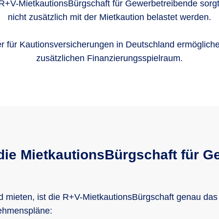
 R+V-MietkautionsBürgschaft für Gewerbetreibende sorgt
nicht zusätzlich mit der Mietkaution belastet werden.
er für Kautionsversicherungen in Deutschland ermögliche
zusätzlichen Finanzierungsspielraum.
 die MietkautionsBürgschaft für 
ieten, ist die R+V-MietkautionsBürgschaft genau das Ri
rnehmenspläne: