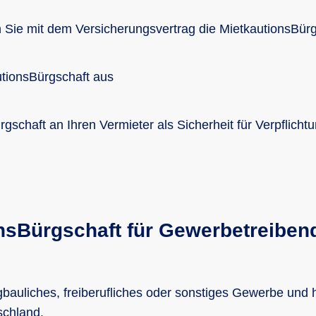
n Sie mit dem Versicherungsvertrag die MietkautionsBürg
utionsBürgschaft aus
gschaft an Ihren Vermieter als Sicherheit für Verpflich
nsBürgschaft für Gewerbetreiben
gbauliches, freiberufliches oder sonstiges Gewerbe und h
schland.