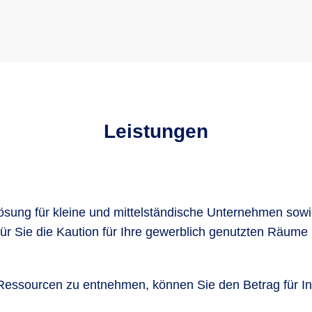
Leistungen
ösung für kleine und mittelständische Unternehmen sowi
ür Sie die Kaution für Ihre gewerblich genutzten Räume
 Ressourcen zu entnehmen, können Sie den Betrag für In