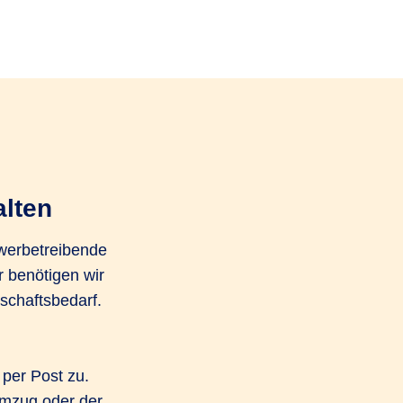
alten
ewerbetreibende
r benötigen wir
schaftsbedarf.
per Post zu.
Umzug oder der