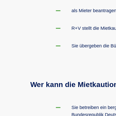
als Mieter beantrage
R+V stellt die Mietka
Sie übergeben die Bür
Wer kann die Mietkautio
Sie betreiben ein ber
Bundesrepublik Deut