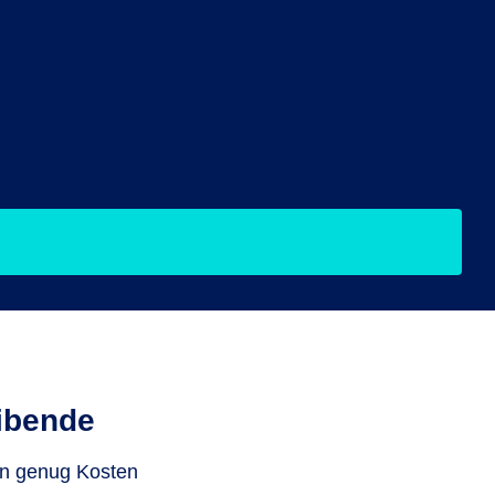
ibende
n genug Kosten