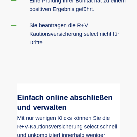
Eine Prüfung Ihrer Bonität hat zu einem
positiven Ergebnis geführt.
Sie beantragen die R+V-
Kautionsversicherung select nicht für
Dritte.
Einfach online abschließen
und verwalten
Mit nur wenigen Klicks können Sie die
R+V-Kautionsversicherung select schnell
und unkompliziert innerhalb weniger