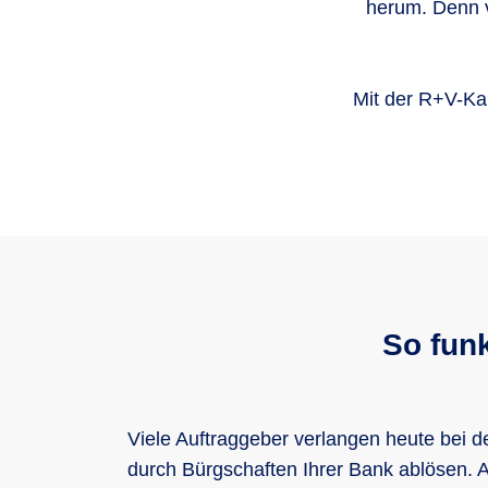
herum. Denn v
Mit der R+V-Kau
So funk
Viele Auftraggeber verlangen heute bei 
durch Bürgschaften Ihrer Bank ablösen. Ab