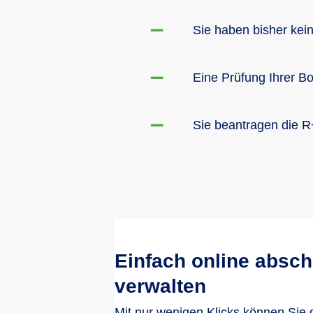
Sie haben bisher kei
Eine Prüfung Ihrer Bo
Sie beantragen die R+
Einfach online absch
verwalten
Mit nur wenigen Klicks können Sie 