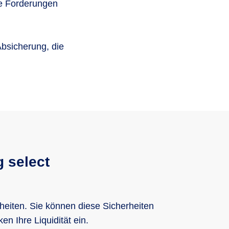
le Forderungen
Absicherung, die
g select
heiten. Sie können diese Sicherheiten
n Ihre Liquidität ein.