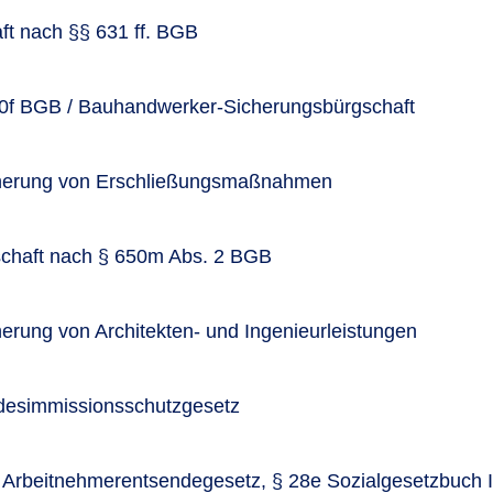
t nach §§ 631 ff. BGB
50f BGB / Bauhandwerker-Sicherungsbürgschaft
cherung von Erschließungsmaßnahmen
chaft nach § 650m Abs. 2 BGB
herung von Architekten- und Ingenieurleistungen
desimmissionsschutzgesetz
 Arbeitnehmerentsendegesetz, § 28e Sozialgesetzbuch 