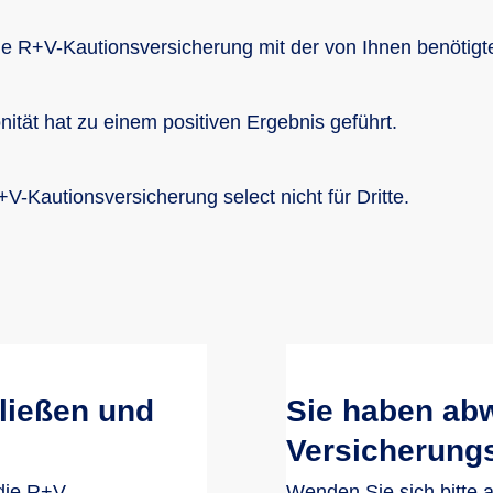
ne R+V-Kautionsversicherung mit der von Ihnen benötigte
nität hat zu einem positiven Ergebnis geführt.
V-Kautionsversicherung select nicht für Dritte.
ließen und
Sie haben ab
Versicherung
die R+V-
Wenden Sie sich bitte 