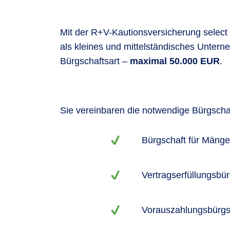
Mit der R+V-Kautionsversicherung select 
als kleines und mittelständisches Unter
Bürgschaftsart –
maximal 50.000 EUR
.
Sie vereinbaren die notwendige Bürgschaft
Bürgschaft für Mäng
Vertragserfüllungsbü
Vorauszahlungsbürgs