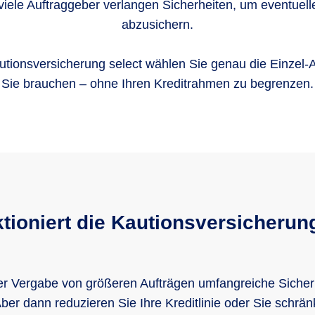
iele Auftraggeber verlangen Sicherheiten, um eventuel
abzusichern.
tionsversicherung select wählen Sie genau die Einzel-
Sie brauchen – ohne Ihren Kreditrahmen zu begrenzen.
tioniert die Kautionsversicherun
der Vergabe von größeren Aufträgen umfangreiche Sicher
er dann reduzieren Sie Ihre Kreditlinie oder Sie schränke