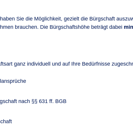
haben Sie die Möglichkeit, gezielt die Bürgschaft auszu
nehmen brauchen. Die Bürgschaftshöhe beträgt dabei
min
sart ganz individuell und auf Ihre Bedürfnisse zugeschni
elansprüche
rgschaft nach §§ 631 ff. BGB
chaft