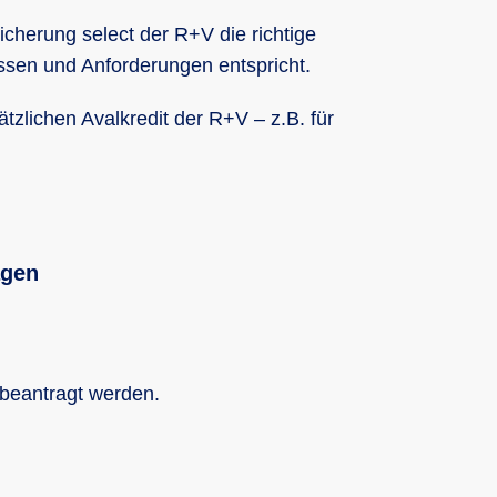
cherung select der R+V die richtige
ssen und Anforderungen entspricht.
tzlichen Avalkredit der R+V – z.B. für
agen
beantragt werden.