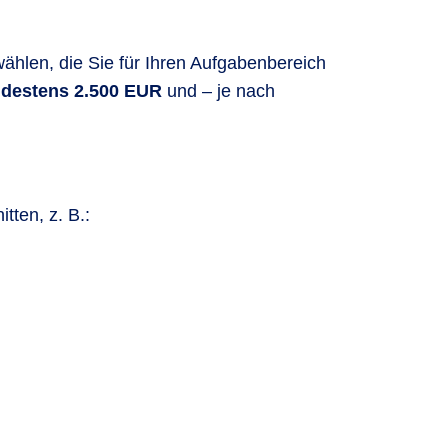
wählen, die Sie für Ihren Aufgabenbereich
destens 2.500 EUR
und – je nach
tten, z. B.: