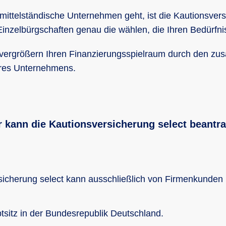
ittelständische Unternehmen geht, ist die Kautionsversi
inzelbürgschaften genau die wählen, die Ihren Bedürfni
 vergrößern Ihren Finanzierungsspielraum durch den zusä
Ihres Unternehmens.
 kann die Kautionsversicherung select beantr
icherung select kann ausschließlich von Firmenkunden 
tsitz in der Bundesrepublik Deutschland.