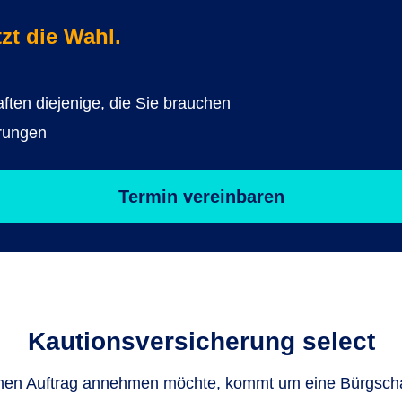
zt die Wahl.
ften diejenige, die Sie brauchen
rungen
Termin vereinbaren
Kautions­versicherung select
nen Auftrag annehmen möchte, kommt um eine Bürgschaf