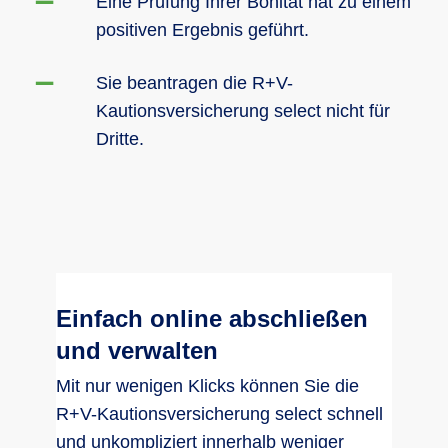
Eine Prüfung Ihrer Bonität hat zu einem
positiven Ergebnis geführt.
Sie beantragen die R+V-
Kautionsversicherung select nicht für
Dritte.
Einfach online abschließen
und verwalten
Mit nur wenigen Klicks können Sie die
R+V-Kautionsversicherung select schnell
und unkompliziert innerhalb weniger