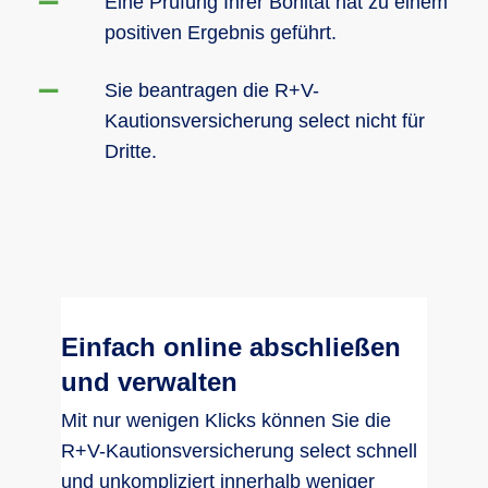
Eine Prüfung Ihrer Bonität hat zu einem
positiven Ergebnis geführt.
Sie beantragen die R+V-
Kautionsversicherung select nicht für
Dritte.
Einfach online abschließen
und verwalten
Mit nur wenigen Klicks können Sie die
R+V-Kautionsversicherung select schnell
und unkompliziert innerhalb weniger