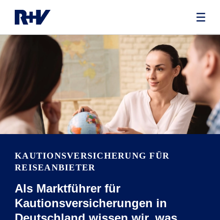
KAUTIONSVERSICHERUNG FÜR
REISEANBIETER
Als Marktführer für
Kautionsversicherungen in
Deutschland wissen wir, was