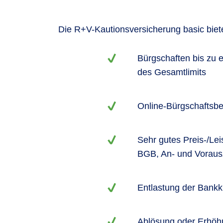
Die R+V-Kautionsversicherung basic biete
Bürgschaften bis zu
des Gesamtlimits
Online-Bürgschaftsbe
Sehr gutes Preis-/Le
BGB, An- und Vorausz
Entlastung der Bankkr
Ablösung oder Erhöh