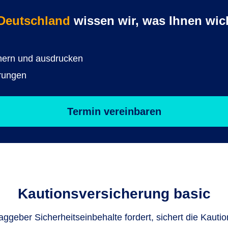
 Deutschland
wissen wir, was Ihnen wich
chern und ausdrucken
rungen
Termin vereinbaren
Kautionsversicherung basic
aggeber Sicherheitseinbehalte fordert, sichert die Kauti