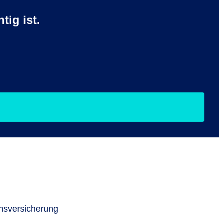
tig ist.
onsversicherung