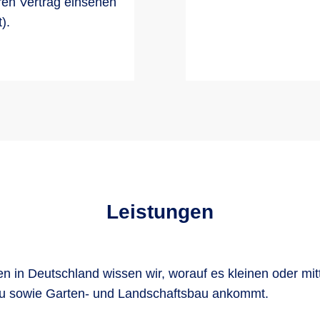
ren Vertrag einsehen
).
Leistungen
gen in Deutschland wissen wir, worauf es kleinen oder 
u sowie Garten- und Landschaftsbau ankommt.