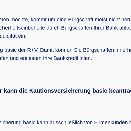
men möchte, kommt um eine Bürgschaft meist nicht heru
icherheitseinbehalte durch Bürgschaften Ihrer Bank abl
quidität ein.
g basic der R+V. Damit können Sie Bürgschaften innerha
fen und entlasten Ihre Bankkreditlinien.
 kann die Kautionsversicherung basic beantr
icherung basic kann ausschließlich von Firmenkunden 