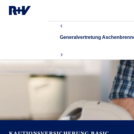
Generalvertretung Aschenbren
KAUTIONSVERSICHERUNG BASIC