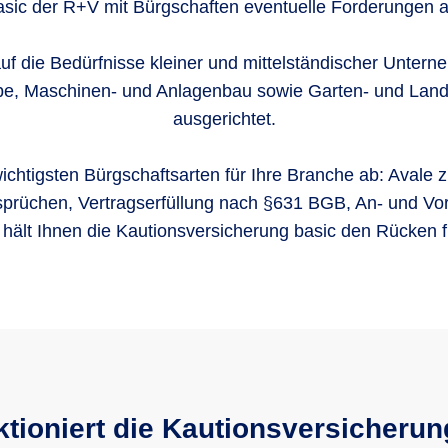
asic der R+V mit Bürgschaften eventuelle Forderungen a
auf die Bedürfnisse kleiner und mittelständischer Unte
e, Maschinen- und Anlagenbau sowie Garten- und Land
ausgerichtet.
wichtigsten Bürgschaftsarten für Ihre Branche ab: Avale 
prüchen, Vertragserfüllung nach §631 BGB, An- und Vo
 hält Ihnen die Kautionsversicherung basic den Rücken fr
ktioniert die Kautionsversicherun