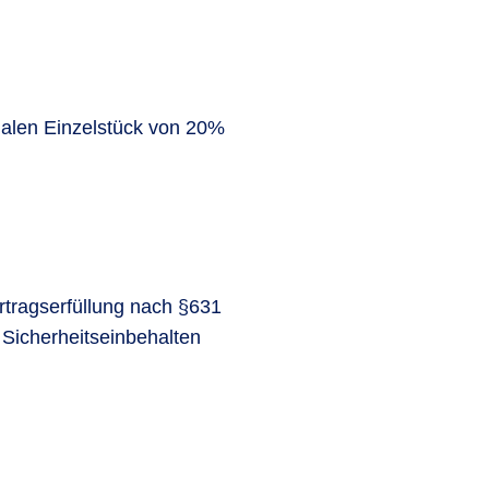
alen Einzelstück von 20%
rtragserfüllung nach §631
Sicherheitseinbehalten