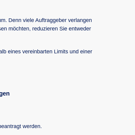
m. Denn viele Auftraggeber verlangen
ösen möchten, reduzieren Sie entweder
lb eines vereinbarten Limits und einer
agen
beantragt werden.