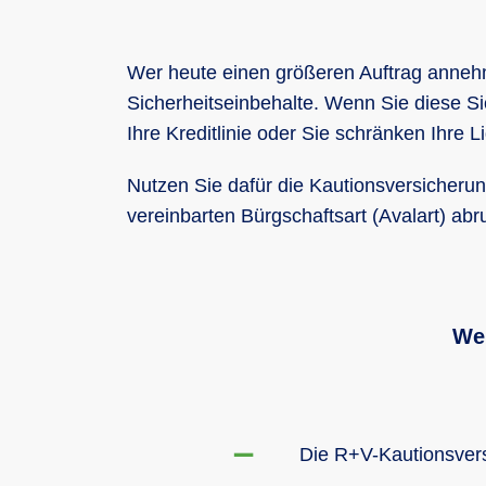
Wer heute einen größeren Auftrag anneh
Sicherheitseinbehalte. Wenn Sie diese S
Ihre Kreditlinie oder Sie schränken Ihre Li
Nutzen Sie dafür die Kautionsversicherun
vereinbarten Bürgschaftsart (Avalart) abru
Wer
Die R+V-Kautionsvers