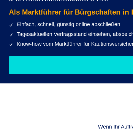
Als Marktführer für Bürgschaften in
Einfach, schnell, günstig online abschließen
Tagesaktuellen Vertragsstand einsehen, abspei
Know-how vom Marktführer für Kautionsversiche
Wenn Ihr Auftr