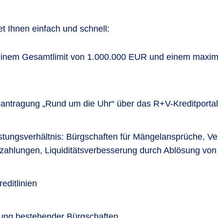
t Ihnen einfach und schnell:
 einem Gesamtlimit von 1.000.000 EUR und einem maxim
antragung „Rund um die Uhr“ über das R+V-Kreditportal
istungsverhältnis: Bürgschaften für Mängelansprüche, Ve
ahlungen, Liquiditätsverbesserung durch Ablösung von 
editlinien
ung bestehender Bürgschaften