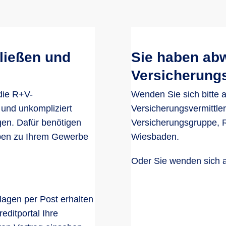
ließen und
Sie haben ab
Versicherung
die R+V-
Wenden Sie sich bitte 
 und unkompliziert
Versicherungsvermittler
gen. Dafür benötigen
Versicherungsgruppe, R
aben zu Ihrem Gewerbe
Wiesbaden.
Oder Sie wenden sich 
lagen per Post erhalten
ditportal Ihre