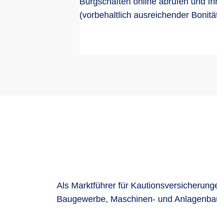
Bürgschaften online abrufen und Ih
(vorbehaltlich ausreichender Bonität
Als Marktführer für Kautionsversicherun
Baugewerbe, Maschinen- und Anlagenba