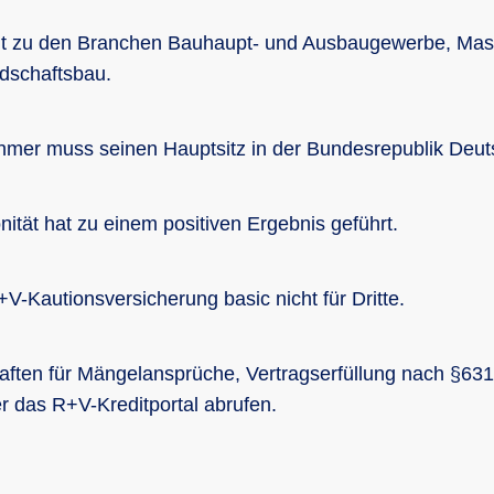
lt zu den Branchen Bauhaupt- und Ausbaugewerbe, Mas
dschaftsbau.
mer muss seinen Hauptsitz in der Bundesrepublik Deut
nität hat zu einem positiven Ergebnis geführt.
V-Kautionsversicherung basic nicht für Dritte.
ften für Mängelansprüche, Vertragserfüllung nach §63
 das R+V-Kreditportal abrufen.