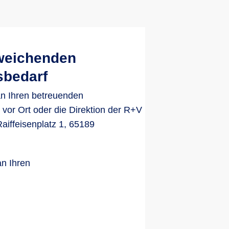
weichenden
sbedarf
an Ihren betreuenden
 vor Ort oder die Direktion der R+V
aiffeisenplatz 1, 65189
an Ihren